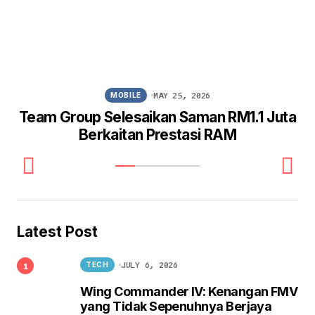
MAY 25, 2026
MOBILE
Team Group Selesaikan Saman RM1.1 Juta
Berkaitan Prestasi RAM
Latest Post
JULY 6, 2026
TECH
Wing Commander IV: Kenangan FMV
yang Tidak Sepenuhnya Berjaya