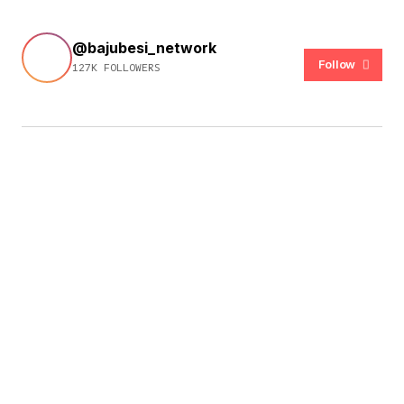
@bajubesi_network
Follow
127K FOLLOWERS