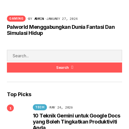
BY
ADMIN
JANUARY 27, 2024
GAMING
Palworld Menggabungkan Dunia Fantasi Dan
Simulasi Hidup
Search
Top Picks
MAY 24, 2026
TECH
10 Teknik Gemini untuk Google Docs
yang Boleh Tingkatkan Produktiviti
Anda