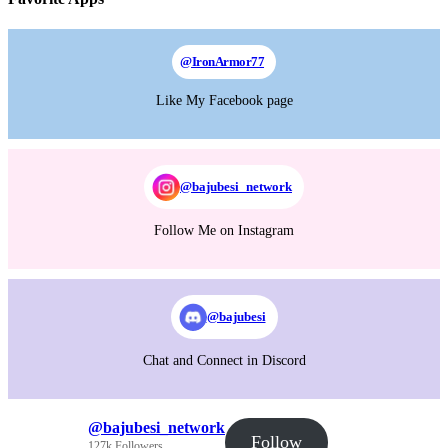
@
IronArmor77
Like My Facebook page
@bajubesi_network
Follow Me on Instagram
@bajubesi
Chat and Connect in Discord
@bajubesi_network
Follow
127k Followers