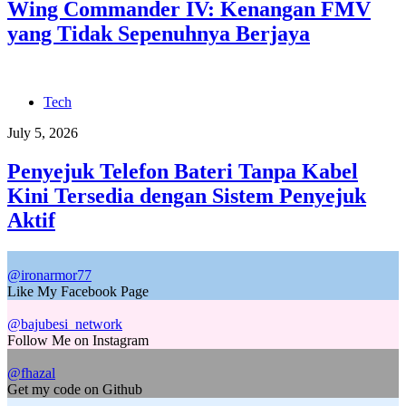
Wing Commander IV: Kenangan FMV
yang Tidak Sepenuhnya Berjaya
Tech
July 5, 2026
Penyejuk Telefon Bateri Tanpa Kabel
Kini Tersedia dengan Sistem Penyejuk
Aktif
@ironarmor77
Like My Facebook Page
@bajubesi_network
Follow Me on Instagram
@fhazal
Get my code on Github