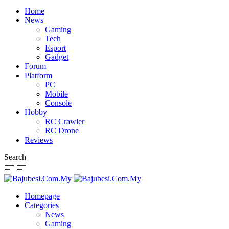
Home
News
Gaming
Tech
Esport
Gadget
Forum
Platform
PC
Mobile
Console
Hobby
RC Crawler
RC Drone
Reviews
Search
Homepage
Categories
News
Gaming