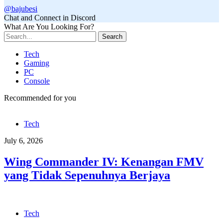
@bajubesi
Chat and Connect in Discord
What Are You Looking For?
Search
Tech
Gaming
PC
Console
Recommended for you
Tech
July 6, 2026
Wing Commander IV: Kenangan FMV
yang Tidak Sepenuhnya Berjaya
Tech