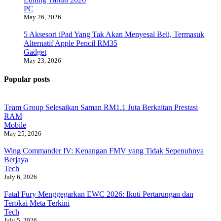
PC
May 26, 2026
5 Aksesori iPad Yang Tak Akan Menyesal Beli, Termasuk
Alternatif Apple Pencil RM35
Gadget
May 23, 2026
Popular posts
Team Group Selesaikan Saman RM1.1 Juta Berkaitan Prestasi
RAM
Mobile
May 25, 2026
Wing Commander IV: Kenangan FMV yang Tidak Sepenuhnya
Berjaya
Tech
July 6, 2026
Fatal Fury Menggegarkan EWC 2026: Ikuti Pertarungan dan
Terokai Meta Terkini
Tech
July 5, 2026