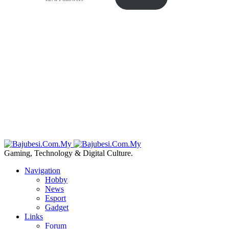
Gaming, Technology & Digital Culture.
Navigation
Hobby
News
Esport
Gadget
Links
Forum