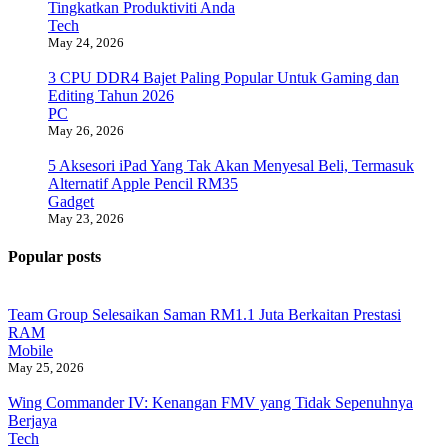
Tingkatkan Produktiviti Anda
Tech
May 24, 2026
3 CPU DDR4 Bajet Paling Popular Untuk Gaming dan
Editing Tahun 2026
PC
May 26, 2026
5 Aksesori iPad Yang Tak Akan Menyesal Beli, Termasuk
Alternatif Apple Pencil RM35
Gadget
May 23, 2026
Popular posts
Team Group Selesaikan Saman RM1.1 Juta Berkaitan Prestasi
RAM
Mobile
May 25, 2026
Wing Commander IV: Kenangan FMV yang Tidak Sepenuhnya
Berjaya
Tech