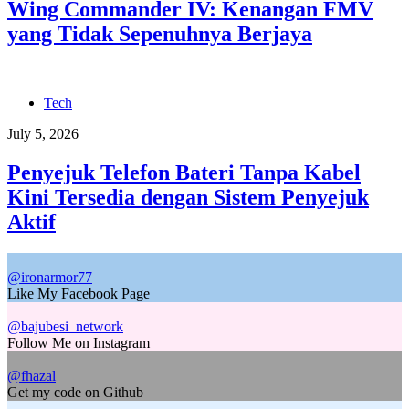
Wing Commander IV: Kenangan FMV
yang Tidak Sepenuhnya Berjaya
Tech
July 5, 2026
Penyejuk Telefon Bateri Tanpa Kabel
Kini Tersedia dengan Sistem Penyejuk
Aktif
@ironarmor77
Like My Facebook Page
@bajubesi_network
Follow Me on Instagram
@fhazal
Get my code on Github