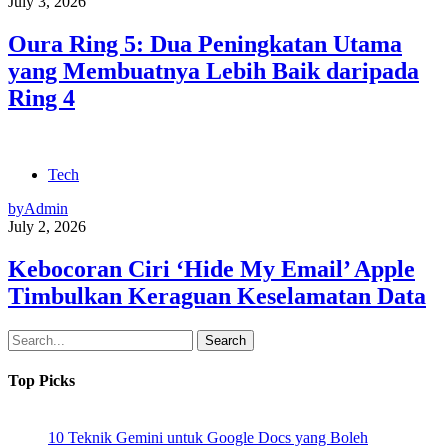
July 3, 2026
Oura Ring 5: Dua Peningkatan Utama
yang Membuatnya Lebih Baik daripada
Ring 4
Tech
by
Admin
July 2, 2026
Kebocoran Ciri ‘Hide My Email’ Apple
Timbulkan Keraguan Keselamatan Data
Search
Top Picks
10 Teknik Gemini untuk Google Docs yang Boleh