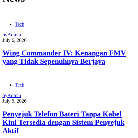
Tech
by
Admin
July 6, 2026
Wing Commander IV: Kenangan FMV
yang Tidak Sepenuhnya Berjaya
Tech
by
Admin
July 5, 2026
Penyejuk Telefon Bateri Tanpa Kabel
Kini Tersedia dengan Sistem Penyejuk
Aktif