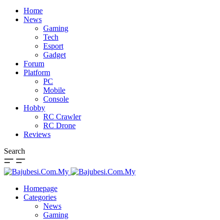
Home
News
Gaming
Tech
Esport
Gadget
Forum
Platform
PC
Mobile
Console
Hobby
RC Crawler
RC Drone
Reviews
Search
Homepage
Categories
News
Gaming