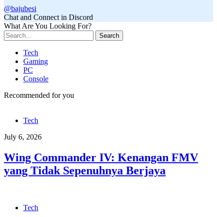
@bajubesi
Chat and Connect in Discord
What Are You Looking For?
Search
Tech
Gaming
PC
Console
Recommended for you
Tech
July 6, 2026
Wing Commander IV: Kenangan FMV
yang Tidak Sepenuhnya Berjaya
Tech