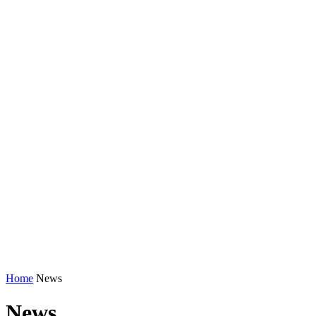
Home
News
News