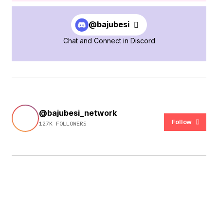
@bajubesi
Chat and Connect in Discord
@bajubesi_network
Follow
127K FOLLOWERS