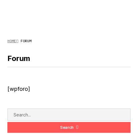
HOME
FORUM
Forum
[wpforo]
Search