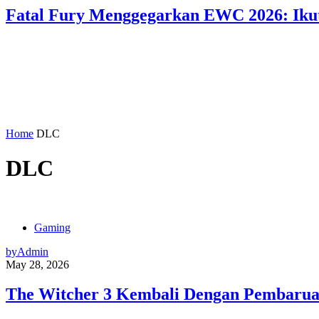
Fatal Fury Menggegarkan EWC 2026: Ikut
Home
DLC
DLC
Gaming
by
Admin
May 28, 2026
The Witcher 3 Kembali Dengan Pembaruan