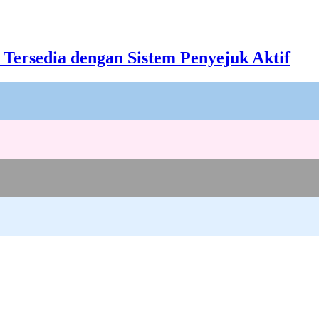
 Tersedia dengan Sistem Penyejuk Aktif