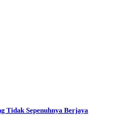
 Tidak Sepenuhnya Berjaya