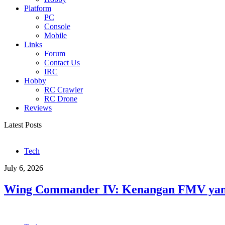
Platform
PC
Console
Mobile
Links
Forum
Contact Us
IRC
Hobby
RC Crawler
RC Drone
Reviews
Latest Posts
Tech
July 6, 2026
Wing Commander IV: Kenangan FMV yang