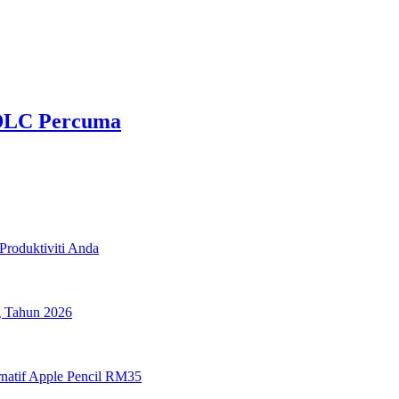
 DLC Percuma
Produktiviti Anda
g Tahun 2026
rnatif Apple Pencil RM35