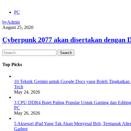
PC
by
Admin
August 25, 2020
Cyberpunk 2077 akan disertakan dengan
Search
Top Picks
10 Teknik Gemini untuk Google Docs yang Boleh Tingkatkan 
Tech
May 24, 2026
3 CPU DDR4 Bajet Paling Popular Untuk Gaming dan Editin
PC
May 26, 2026
5 Aksesori iPad Yang Tak Akan Menyesal Beli, Termasuk Alte
Gadget