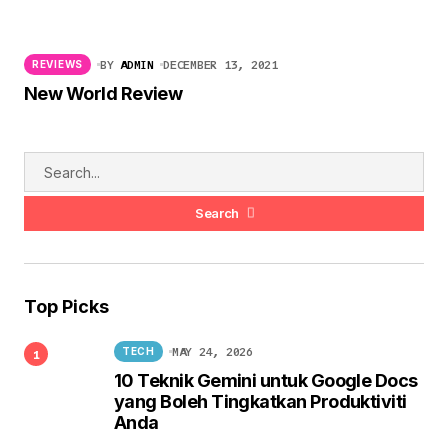
BY
ADMIN
DECEMBER 13, 2021
REVIEWS
New World Review
Search
Top Picks
MAY 24, 2026
TECH
10 Teknik Gemini untuk Google Docs
yang Boleh Tingkatkan Produktiviti
Anda