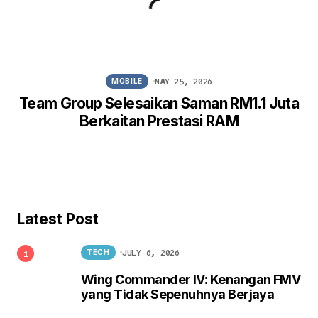
MAY 25, 2026
MOBILE
Team Group Selesaikan Saman RM1.1 Juta
Berkaitan Prestasi RAM
Latest Post
JULY 6, 2026
TECH
Wing Commander IV: Kenangan FMV
yang Tidak Sepenuhnya Berjaya