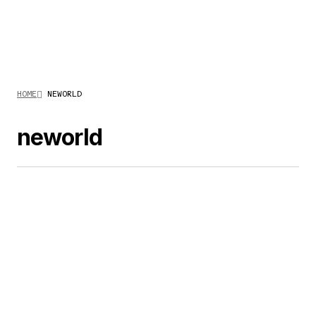
HOME
NEWORLD
neworld