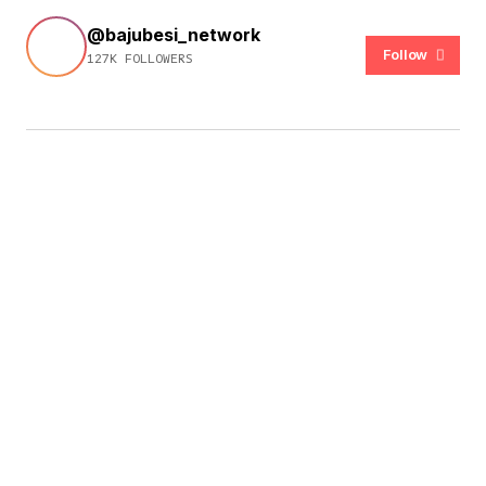
@bajubesi_network
Follow
127K FOLLOWERS