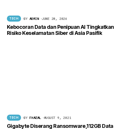
BY
ADMIN
JUNE 28, 2026
TECH
Kebocoran Data dan Penipuan AI Tingkatkan
Risiko Keselamatan Siber di Asia Pasifik
BY
FHAZAL
AUGUST 9, 2021
TECH
Gigabyte Diserang Ransomware,112GB Data