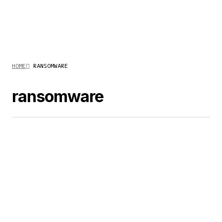
HOME
RANSOMWARE
ransomware