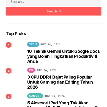
Search
Top Picks
MAY 24, 2026
TECH
10 Teknik Gemini untuk Google Docs
yang Boleh Tingkatkan Produktiviti
Anda
MAY 26, 2026
PC
3 CPU DDR4 Bajet Paling Popular
Untuk Gaming dan Editing Tahun
2026
MAY 23, 2026
GADGET
5 Aksesori iPad Yang Tak Akan