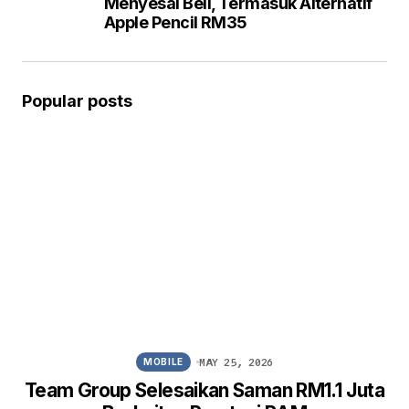
Menyesal Beli, Termasuk Alternatif
Apple Pencil RM35
Popular posts
MAY 25, 2026
MOBILE
Team Group Selesaikan Saman RM1.1 Juta