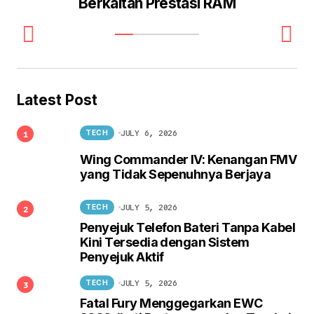
Berkaitan Prestasi RAM
Latest Post
JULY 6, 2026
TECH
Wing Commander IV: Kenangan FMV
yang Tidak Sepenuhnya Berjaya
JULY 5, 2026
TECH
Penyejuk Telefon Bateri Tanpa Kabel
Kini Tersedia dengan Sistem
Penyejuk Aktif
JULY 5, 2026
TECH
Fatal Fury Menggegarkan EWC