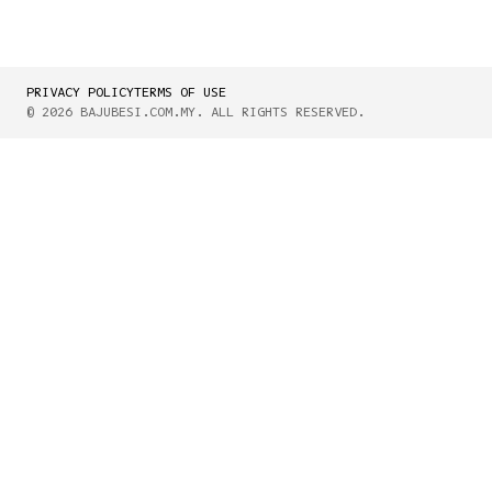
PRIVACY POLICY
TERMS OF USE
© 2026 BAJUBESI.COM.MY. ALL RIGHTS RESERVED.