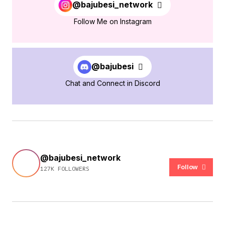
@bajubesi_network
Follow Me on Instagram
@bajubesi
Chat and Connect in Discord
@bajubesi_network
Follow
127K FOLLOWERS