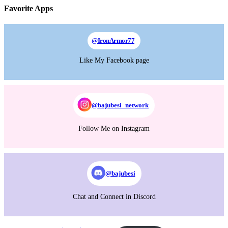
Favorite Apps
@
IronArmor77
Like My Facebook page
@bajubesi_network
Follow Me on Instagram
@bajubesi
Chat and Connect in Discord