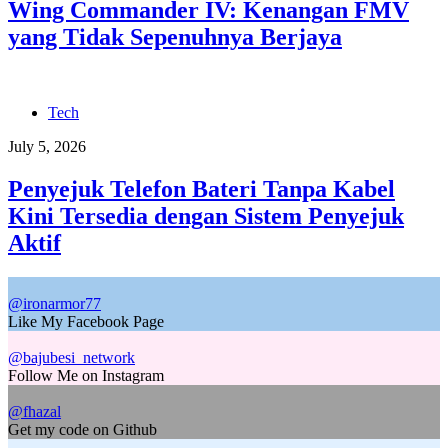
Wing Commander IV: Kenangan FMV
yang Tidak Sepenuhnya Berjaya
Tech
July 5, 2026
Penyejuk Telefon Bateri Tanpa Kabel
Kini Tersedia dengan Sistem Penyejuk
Aktif
@ironarmor77
Like My Facebook Page
@bajubesi_network
Follow Me on Instagram
@fhazal
Get my code on Github