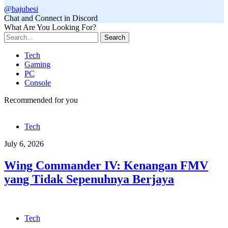
@bajubesi
Chat and Connect in Discord
What Are You Looking For?
Search
Tech
Gaming
PC
Console
Recommended for you
Tech
July 6, 2026
Wing Commander IV: Kenangan FMV
yang Tidak Sepenuhnya Berjaya
Tech