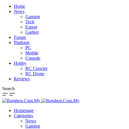
Home
News
Gaming
Tech
Esport
Gadget
Forum
Platform
PC
Mobile
Console
Hobby
RC Crawler
RC Drone
Reviews
Search
Homepage
Categories
News
Gaming