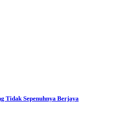
 Tidak Sepenuhnya Berjaya