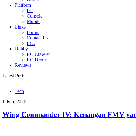
Platform
PC
Console
Mobile
Links
Forum
Contact Us
IRC
Hobby
RC Crawler
RC Drone
Reviews
Latest Posts
Tech
July 6, 2026
Wing Commander IV: Kenangan FMV yang