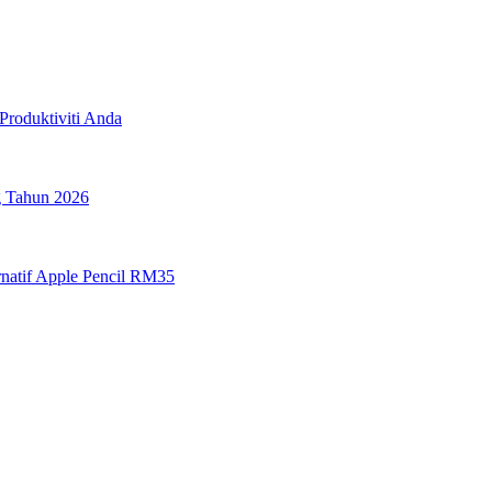
Produktiviti Anda
g Tahun 2026
rnatif Apple Pencil RM35