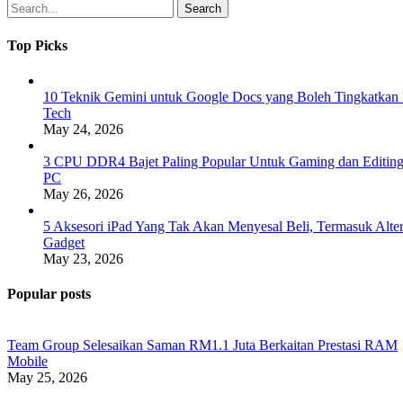
Search
Top Picks
10 Teknik Gemini untuk Google Docs yang Boleh Tingkatkan 
Tech
May 24, 2026
3 CPU DDR4 Bajet Paling Popular Untuk Gaming dan Editin
PC
May 26, 2026
5 Aksesori iPad Yang Tak Akan Menyesal Beli, Termasuk Alte
Gadget
May 23, 2026
Popular posts
Team Group Selesaikan Saman RM1.1 Juta Berkaitan Prestasi RAM
Mobile
May 25, 2026