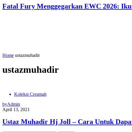
Fatal Fury Menggegarkan EWC 2026: Ikut
Home
ustazmuhadir
ustazmuhadir
Koleksi Ceramah
by
Admin
April 13, 2021
Ustaz Muhadir Hj Joll – Cara Untuk Dapa