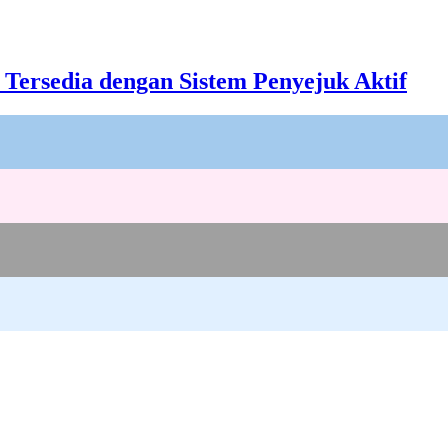
 Tersedia dengan Sistem Penyejuk Aktif