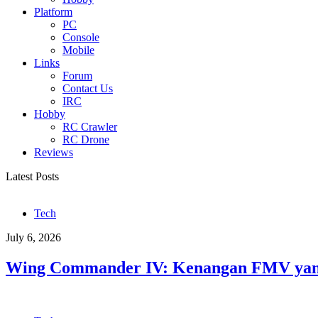
Platform
PC
Console
Mobile
Links
Forum
Contact Us
IRC
Hobby
RC Crawler
RC Drone
Reviews
Latest Posts
Tech
July 6, 2026
Wing Commander IV: Kenangan FMV yang