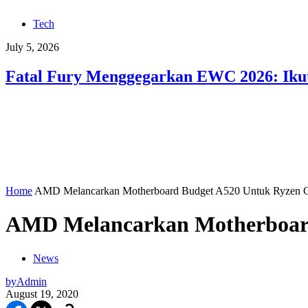
Tech
July 5, 2026
Fatal Fury Menggegarkan EWC 2026: Ikut
Home
AMD Melancarkan Motherboard Budget A520 Untuk Ryzen G
AMD Melancarkan Motherboard
News
by
Admin
August 19, 2020