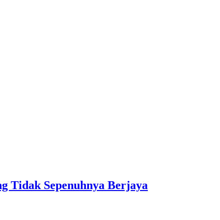
 Tidak Sepenuhnya Berjaya