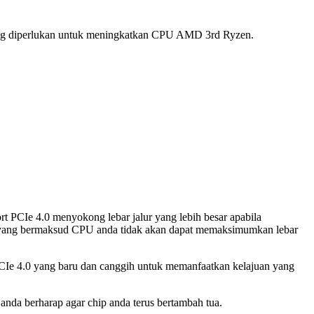
ang diperlukan untuk meningkatkan CPU AMD 3rd Ryzen.
t PCIe 4.0 menyokong lebar jalur yang lebih besar apabila
, yang bermaksud CPU anda tidak akan dapat memaksimumkan lebar
CIe 4.0 yang baru dan canggih untuk memanfaatkan kelajuan yang
nda berharap agar chip anda terus bertambah tua.