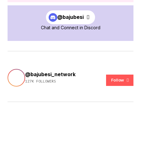
@bajubesi
Chat and Connect in Discord
@bajubesi_network
Follow
127K FOLLOWERS