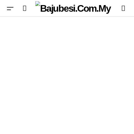
Axle Terus Ungguli Pemilihan dalam Apex
Legends Selepas Enam Minggu