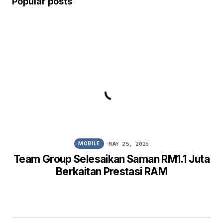
Popular posts
MAY 25, 2026
MOBILE
Team Group Selesaikan Saman RM1.1 Juta
Berkaitan Prestasi RAM