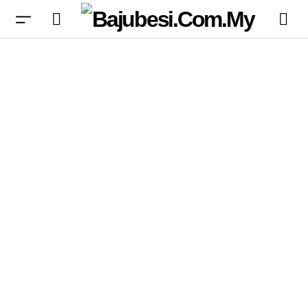
Blizzard Akui Minat Penggemar Overwatch,
Kekal Berharap Pada Masa Depan