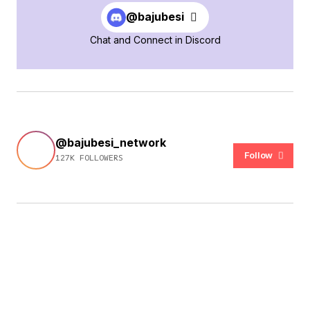
@bajubesi
Chat and Connect in Discord
@bajubesi_network
Follow
127K FOLLOWERS