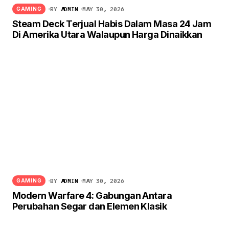
BY
ADMIN
MAY 30, 2026
GAMING
Steam Deck Terjual Habis Dalam Masa 24 Jam
Di Amerika Utara Walaupun Harga Dinaikkan
BY
ADMIN
MAY 30, 2026
GAMING
Modern Warfare 4: Gabungan Antara
Perubahan Segar dan Elemen Klasik