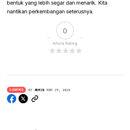
bentuk yang lebih segar dan menarik. Kita
nantikan perkembangan seterusnya.
0
Article Rating
BY
ADMIN
MAY 29, 2026
GAMING