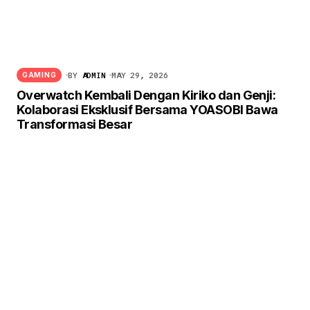
BY
ADMIN
MAY 29, 2026
GAMING
Overwatch Kembali Dengan Kiriko dan Genji:
Kolaborasi Eksklusif Bersama YOASOBI Bawa
Transformasi Besar