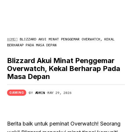
HOME
BLIZZARD AKUI MINAT PENGGEMAR OVERWATCH, KEKAL
BERHARAP PADA MASA DEPAN
Blizzard Akui Minat Penggemar
Overwatch, Kekal Berharap Pada
Masa Depan
BY
ADMIN
MAY 29, 2026
GAMING
Berita baik untuk peminat Overwatch! Seorang