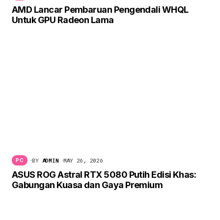
AMD Lancar Pembaruan Pengendali WHQL
Untuk GPU Radeon Lama
BY
ADMIN
MAY 26, 2026
PC
ASUS ROG Astral RTX 5080 Putih Edisi Khas:
Gabungan Kuasa dan Gaya Premium