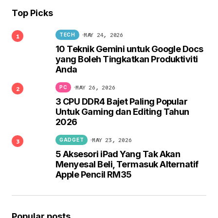
Top Picks
MAY 24, 2026
TECH
10 Teknik Gemini untuk Google Docs
yang Boleh Tingkatkan Produktiviti
Anda
MAY 26, 2026
PC
3 CPU DDR4 Bajet Paling Popular
Untuk Gaming dan Editing Tahun
2026
MAY 23, 2026
GADGET
5 Aksesori iPad Yang Tak Akan
Menyesal Beli, Termasuk Alternatif
Apple Pencil RM35
Popular posts