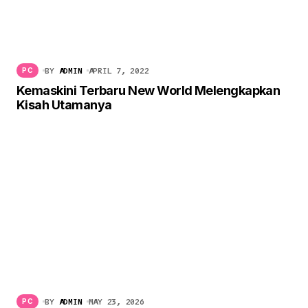
BY
ADMIN
APRIL 7, 2022
PC
Kemaskini Terbaru New World Melengkapkan
Kisah Utamanya
BY
ADMIN
MAY 23, 2026
PC