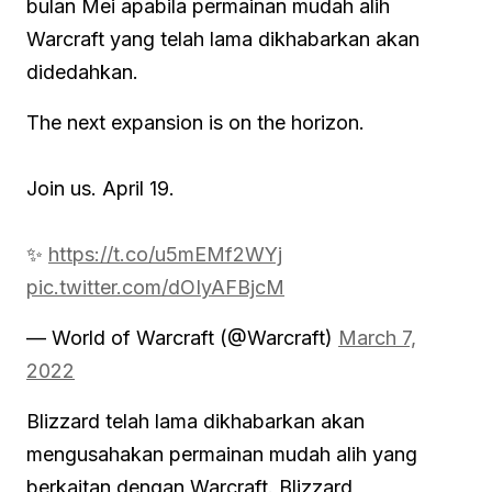
bulan Mei apabila permainan mudah alih
Warcraft yang telah lama dikhabarkan akan
didedahkan.
The next expansion is on the horizon.
Join us. April 19.
✨
https://t.co/u5mEMf2WYj
pic.twitter.com/dOIyAFBjcM
— World of Warcraft (@Warcraft)
March 7,
2022
Blizzard telah lama dikhabarkan akan
mengusahakan permainan mudah alih yang
berkaitan dengan Warcraft. Blizzard