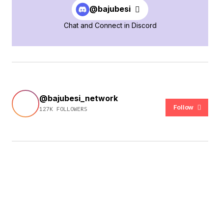
@bajubesi
Chat and Connect in Discord
@bajubesi_network
Follow
127K FOLLOWERS