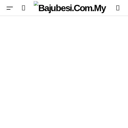
Expansion Baru World Of Warcraft Akan
Diumumkan Bulan Depan