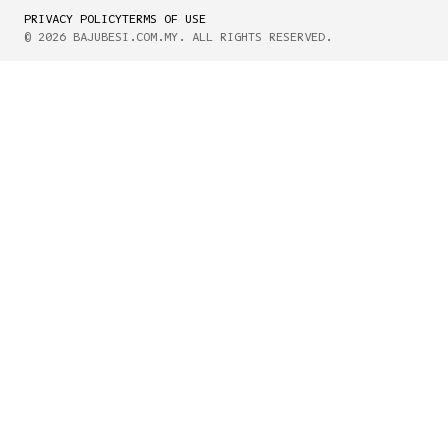
PRIVACY POLICY
TERMS OF USE
© 2026 BAJUBESI.COM.MY. ALL RIGHTS RESERVED.