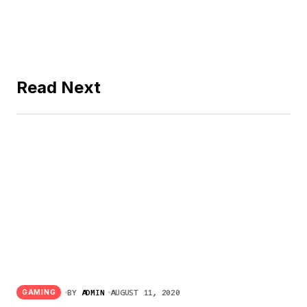
Read Next
BY
ADMIN
AUGUST 11, 2020
GAMING