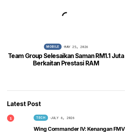
MAY 25, 2026
MOBILE
Team Group Selesaikan Saman RM1.1 Juta
Berkaitan Prestasi RAM
Latest Post
JULY 6, 2026
TECH
Wing Commander IV: Kenangan FMV