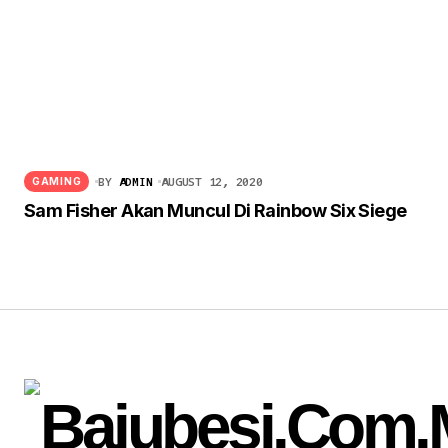
BY
ADMIN
AUGUST 12, 2020
GAMING
Sam Fisher Akan Muncul Di Rainbow Six Siege