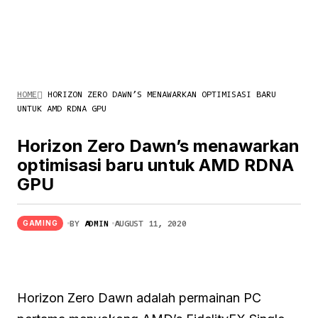
HOME
HORIZON ZERO DAWN’S MENAWARKAN OPTIMISASI BARU
UNTUK AMD RDNA GPU
Horizon Zero Dawn’s menawarkan
optimisasi baru untuk AMD RDNA
GPU
BY
ADMIN
AUGUST 11, 2020
GAMING
Horizon Zero Dawn adalah permainan PC