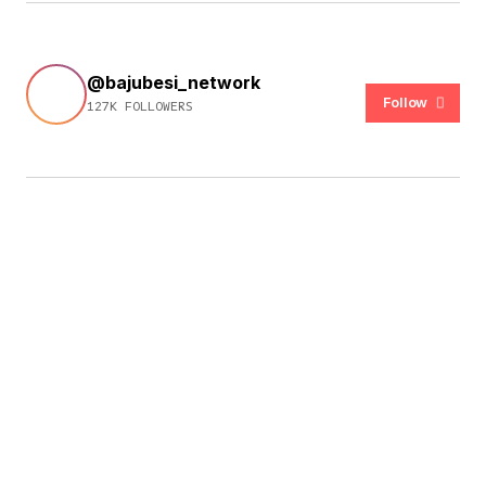
@bajubesi_network
Follow
127K FOLLOWERS