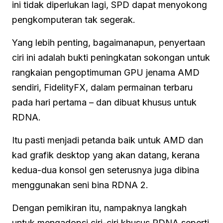
ini tidak diperlukan lagi, SPD dapat menyokong
pengkomputeran tak segerak.
Yang lebih penting, bagaimanapun, penyertaan
ciri ini adalah bukti peningkatan sokongan untuk
rangkaian pengoptimuman GPU jenama AMD
sendiri, FidelityFX, dalam permainan terbaru
pada hari pertama – dan dibuat khusus untuk
RDNA.
Itu pasti menjadi petanda baik untuk AMD dan
kad grafik desktop yang akan datang, kerana
kedua-dua konsol gen seterusnya juga dibina
menggunakan seni bina RDNA 2.
Dengan pemikiran itu, nampaknya langkah
untuk mengadopsi ciri-ciri khusus RDNA seperti