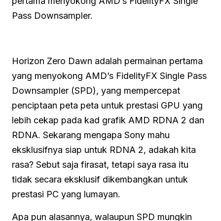
pertama menyokong AMD’s FidelityFX Single
Pass Downsampler.
Horizon Zero Dawn adalah permainan pertama
yang menyokong AMD’s FidelityFX Single Pass
Downsampler (SPD), yang mempercepat
penciptaan peta peta untuk prestasi GPU yang
lebih cekap pada kad grafik AMD RDNA 2 dan
RDNA. Sekarang mengapa Sony mahu
eksklusifnya siap untuk RDNA 2, adakah kita
rasa? Sebut saja firasat, tetapi saya rasa itu
tidak secara eksklusif dikembangkan untuk
prestasi PC yang lumayan.
Apa pun alasannya, walaupun SPD mungkin