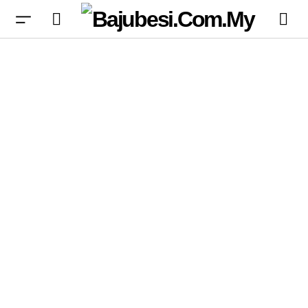
Horizon Zero Dawn’s menawarkan optimisasi
baru untuk AMD RDNA GPU