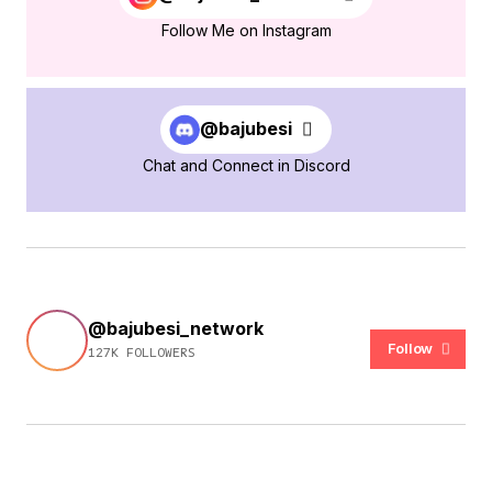
Follow Me on Instagram
@bajubesi
Chat and Connect in Discord
@bajubesi_network
Follow
127K FOLLOWERS