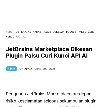
HOME
JETBRAINS MARKETPLACE DIKESAN PLUGIN PALSU CURI
KUNCI API AI
JetBrains Marketplace Dikesan
Plugin Palsu Curi Kunci API AI
BY
ADMIN
JUNE 18, 2026
TECH
Pengguna JetBrains Marketplace berdepan
risiko keselamatan selepas sekumpulan plugin