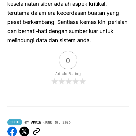
keselamatan siber adalah aspek kritikal,
terutama dalam era kecerdasan buatan yang
pesat berkembang. Sentiasa kemas kini perisian
dan berhati-hati dengan sumber luar untuk
melindungi data dan sistem anda.
0
Article Rating
BY
ADMIN
JUNE 18, 2026
TECH