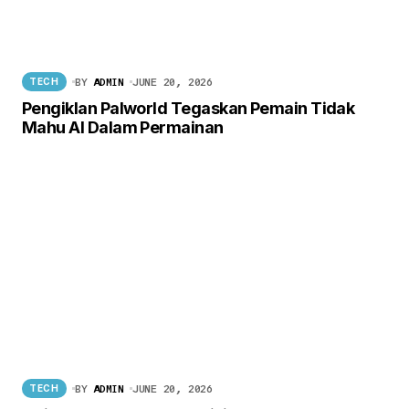
BY
ADMIN
JUNE 20, 2026
TECH
Pengiklan Palworld Tegaskan Pemain Tidak
Mahu AI Dalam Permainan
BY
ADMIN
JUNE 20, 2026
TECH