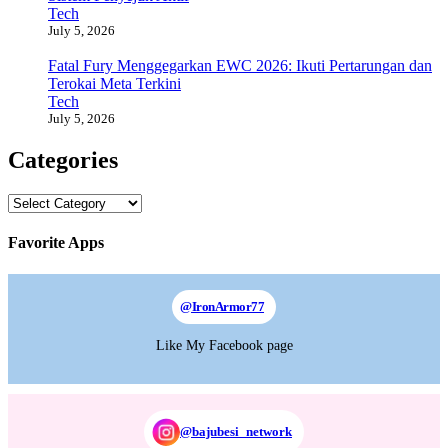
Tech
July 5, 2026
Fatal Fury Menggegarkan EWC 2026: Ikuti Pertarungan dan
Terokai Meta Terkini
Tech
July 5, 2026
Categories
Categories
Favorite Apps
@
IronArmor77
Like My Facebook page
@bajubesi_network