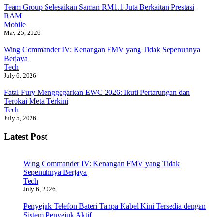
Team Group Selesaikan Saman RM1.1 Juta Berkaitan Prestasi
RAM
Mobile
May 25, 2026
Wing Commander IV: Kenangan FMV yang Tidak Sepenuhnya
Berjaya
Tech
July 6, 2026
Fatal Fury Menggegarkan EWC 2026: Ikuti Pertarungan dan
Terokai Meta Terkini
Tech
July 5, 2026
Latest Post
Wing Commander IV: Kenangan FMV yang Tidak
Sepenuhnya Berjaya
Tech
July 6, 2026
Penyejuk Telefon Bateri Tanpa Kabel Kini Tersedia dengan
Sistem Penyejuk Aktif