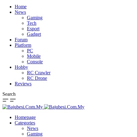
Home
News
Gaming
Tech
Esport
Gadget
Forum
Platform
PC
Mobile
Console
Hobby
RC Crawler
RC Drone
Reviews
Search
Homepage
Categories
News
Gaming