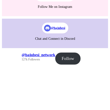
Follow Me on Instagram
@bajubesi
Chat and Connect in Discord
@bajubesi_network
Follow
127k Followers