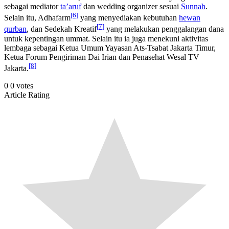
sebagai mediator
ta’aruf
dan wedding organizer sesuai
Sunnah
.
[6]
Selain itu, Adhafarm
yang menyediakan kebutuhan
hewan
[7]
qurban
, dan Sedekah Kreatif
yang melakukan penggalangan dana
untuk kepentingan ummat. Selain itu ia juga menekuni aktivitas
lembaga sebagai Ketua Umum Yayasan Ats-Tsabat Jakarta Timur,
Ketua Forum Pengiriman Dai Irian dan Penasehat Wesal TV
[8]
Jakarta.
0
0
votes
Article Rating