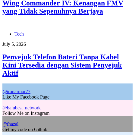
Wing Commander IV: Kenangan FMV
yang Tidak Sepenuhnya Berjaya
Tech
July 5, 2026
Penyejuk Telefon Bateri Tanpa Kabel
Kini Tersedia dengan Sistem Penyejuk
Aktif
@ironarmor77
Like My Facebook Page
@bajubesi_network
Follow Me on Instagram
@fhazal
Get my code on Github