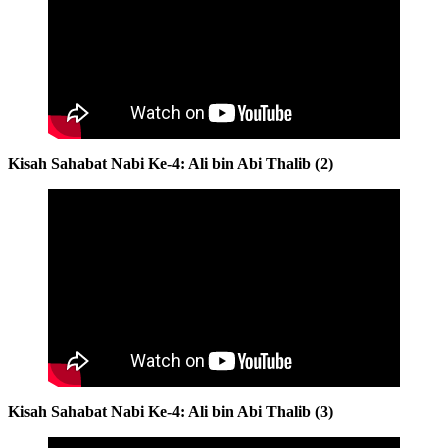
Kisah Sahabat Nabi Ke-4: Ali bin Abi Thalib (2)
Kisah Sahabat Nabi Ke-4: Ali bin Abi Thalib (3)