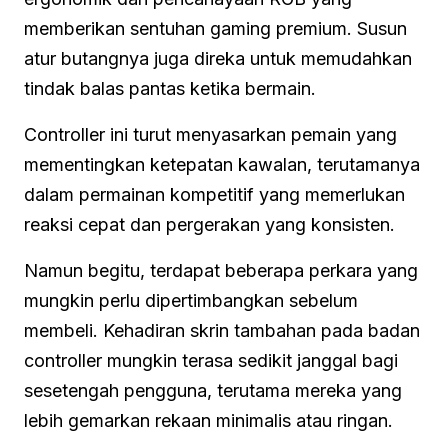
memberikan sentuhan gaming premium. Susun
atur butangnya juga direka untuk memudahkan
tindak balas pantas ketika bermain.
Controller ini turut menyasarkan pemain yang
mementingkan ketepatan kawalan, terutamanya
dalam permainan kompetitif yang memerlukan
reaksi cepat dan pergerakan yang konsisten.
Namun begitu, terdapat beberapa perkara yang
mungkin perlu dipertimbangkan sebelum
membeli. Kehadiran skrin tambahan pada badan
controller mungkin terasa sedikit janggal bagi
sesetengah pengguna, terutama mereka yang
lebih gemarkan rekaan minimalis atau ringan.