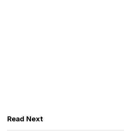
Read Next