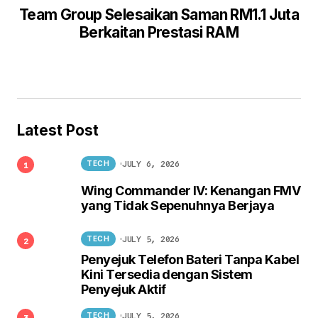
Team Group Selesaikan Saman RM1.1 Juta
Berkaitan Prestasi RAM
Latest Post
JULY 6, 2026
TECH
Wing Commander IV: Kenangan FMV
yang Tidak Sepenuhnya Berjaya
JULY 5, 2026
TECH
Penyejuk Telefon Bateri Tanpa Kabel
Kini Tersedia dengan Sistem
Penyejuk Aktif
JULY 5, 2026
TECH