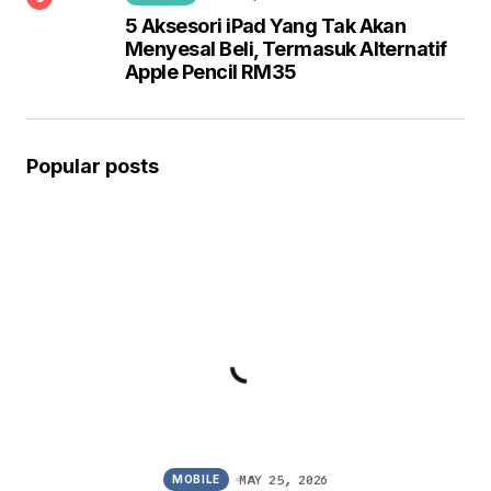
5 Aksesori iPad Yang Tak Akan
Menyesal Beli, Termasuk Alternatif
Apple Pencil RM35
Popular posts
MAY 25, 2026
MOBILE