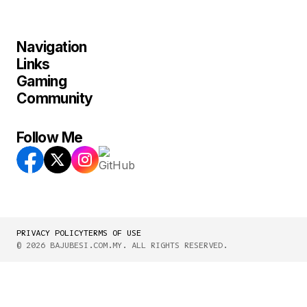
Navigation
Links
Gaming
Community
Follow Me
PRIVACY POLICY
TERMS OF USE
© 2026 BAJUBESI.COM.MY. ALL RIGHTS RESERVED.