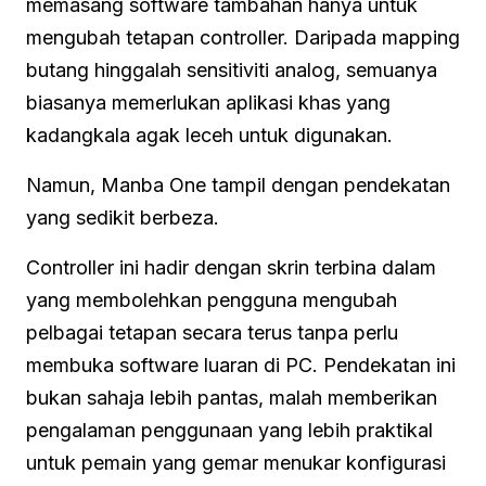
memasang software tambahan hanya untuk
mengubah tetapan controller. Daripada mapping
butang hinggalah sensitiviti analog, semuanya
biasanya memerlukan aplikasi khas yang
kadangkala agak leceh untuk digunakan.
Namun, Manba One tampil dengan pendekatan
yang sedikit berbeza.
Controller ini hadir dengan skrin terbina dalam
yang membolehkan pengguna mengubah
pelbagai tetapan secara terus tanpa perlu
membuka software luaran di PC. Pendekatan ini
bukan sahaja lebih pantas, malah memberikan
pengalaman penggunaan yang lebih praktikal
untuk pemain yang gemar menukar konfigurasi