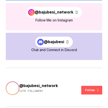
@bajubesi_network
Follow Me on Instagram
@bajubesi
Chat and Connect in Discord
@bajubesi_network
Follow
127K FOLLOWERS