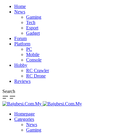
Home
News
Gaming
Tech
Esport
Gadget
Forum
Platform
PC
Mobile
Console
Hobby
RC Crawler
RC Drone
Reviews
Search
Homepage
Categories
News
Gaming