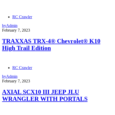
RC Crawler
by
Admin
February 7, 2023
TRAXXAS TRX-4® Chevrolet® K10
High Trail Edition
RC Crawler
by
Admin
February 7, 2023
AXIAL SCX10 III JEEP JLU
WRANGLER WITH PORTALS