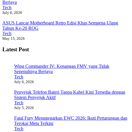
Berjaya
Tech
July 6, 2026
ASUS Lancar Motherboard Retro Edisi Khas Sempena Ulang
Tahun Ke-20 ROG
Tech
May 15, 2026
Latest Post
Wing Commander IV: Kenangan FMV yang Tidak
Sepenuhnya Berjaya
Tech
July 6, 2026
Penyejuk Telefon Bateri Tanpa Kabel Kini Tersedia dengan
Sistem Penyejuk Aktif
Tech
July 5, 2026
Fatal Fury Menggegarkan EWC 2026: Ikuti Pertarungan dan
Terokai Meta Terkini
Tech