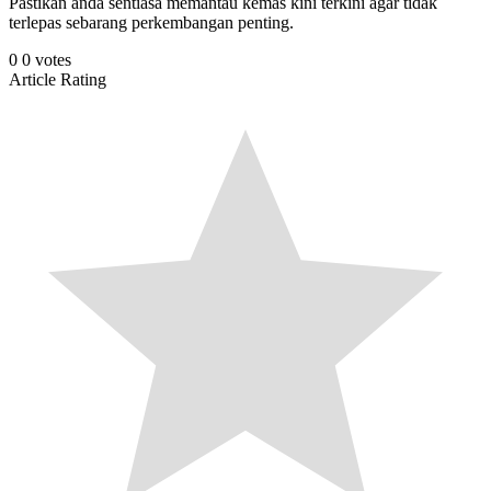
Pastikan anda sentiasa memantau kemas kini terkini agar tidak
terlepas sebarang perkembangan penting.
0
0
votes
Article Rating