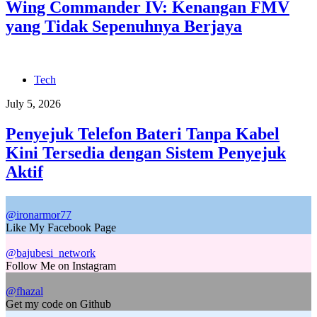
Wing Commander IV: Kenangan FMV
yang Tidak Sepenuhnya Berjaya
Tech
July 5, 2026
Penyejuk Telefon Bateri Tanpa Kabel
Kini Tersedia dengan Sistem Penyejuk
Aktif
@ironarmor77
Like My Facebook Page
@bajubesi_network
Follow Me on Instagram
@fhazal
Get my code on Github