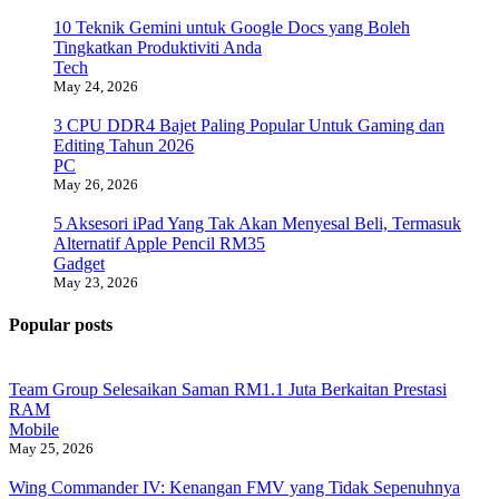
10 Teknik Gemini untuk Google Docs yang Boleh
Tingkatkan Produktiviti Anda
Tech
May 24, 2026
3 CPU DDR4 Bajet Paling Popular Untuk Gaming dan
Editing Tahun 2026
PC
May 26, 2026
5 Aksesori iPad Yang Tak Akan Menyesal Beli, Termasuk
Alternatif Apple Pencil RM35
Gadget
May 23, 2026
Popular posts
Team Group Selesaikan Saman RM1.1 Juta Berkaitan Prestasi
RAM
Mobile
May 25, 2026
Wing Commander IV: Kenangan FMV yang Tidak Sepenuhnya