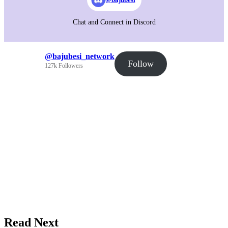
Chat and Connect in Discord
@bajubesi_network
Follow
127k Followers
Read Next