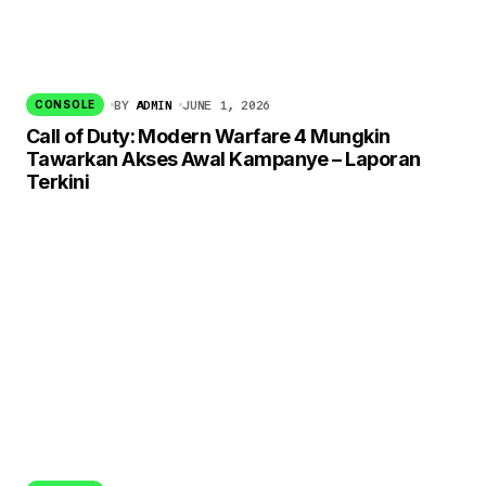
BY
ADMIN
JUNE 1, 2026
CONSOLE
Call of Duty: Modern Warfare 4 Mungkin
Tawarkan Akses Awal Kampanye – Laporan
Terkini