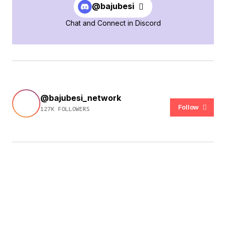
@bajubesi
Chat and Connect in Discord
@bajubesi_network
Follow
127K FOLLOWERS