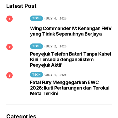
Latest Post
JULY 6, 2026
TECH
Wing Commander IV: Kenangan FMV
yang Tidak Sepenuhnya Berjaya
JULY 5, 2026
TECH
Penyejuk Telefon Bateri Tanpa Kabel
Kini Tersedia dengan Sistem
Penyejuk Aktif
JULY 5, 2026
TECH
Fatal Fury Menggegarkan EWC
2026: Ikuti Pertarungan dan Terokai
Meta Terkini
Categories