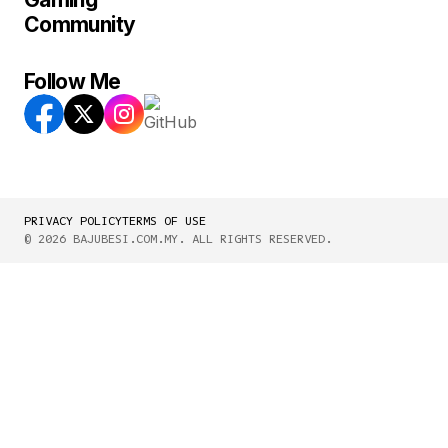
Community
Follow Me
PRIVACY POLICY
TERMS OF USE
© 2026 BAJUBESI.COM.MY. ALL RIGHTS RESERVED.