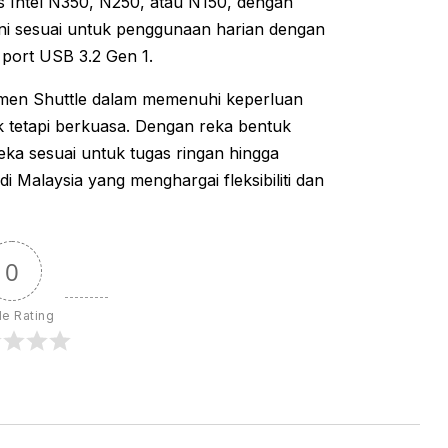
 Intel N350, N250, atau N150, dengan
ni sesuai untuk penggunaan harian dengan
port USB 3.2 Gen 1.
tmen Shuttle dalam memenuhi keperluan
tetapi berkuasa. Dengan reka bentuk
ka sesuai untuk tugas ringan hingga
 Malaysia yang menghargai fleksibiliti dan
0
le Rating