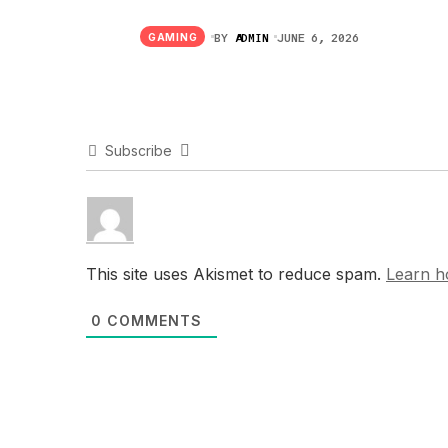
BY
ADMIN
JUNE 6, 2026
GAMING
Subscribe
This site uses Akismet to reduce spam.
Learn h
0
COMMENTS