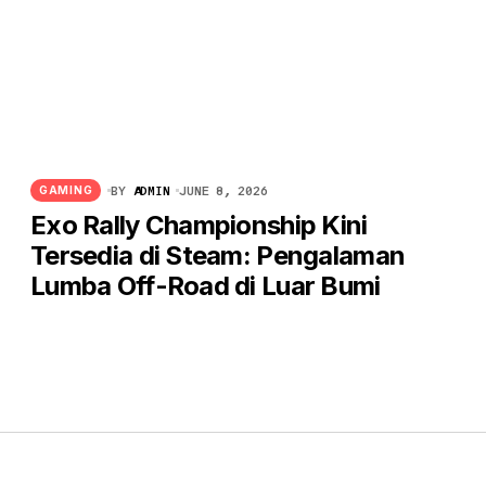
BY
ADMIN
JUNE 8, 2026
GAMING
Exo Rally Championship Kini
Tersedia di Steam: Pengalaman
Lumba Off-Road di Luar Bumi