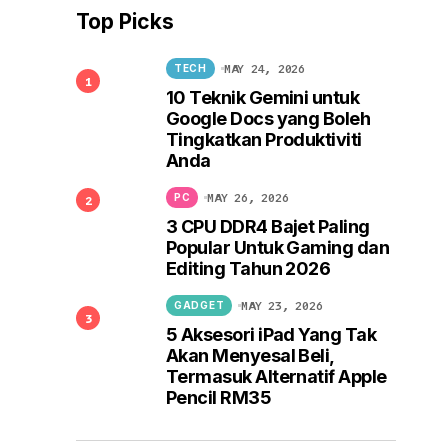
Top Picks
MAY 24, 2026
TECH
10 Teknik Gemini untuk
Google Docs yang Boleh
Tingkatkan Produktiviti
Anda
MAY 26, 2026
PC
3 CPU DDR4 Bajet Paling
Popular Untuk Gaming dan
Editing Tahun 2026
MAY 23, 2026
GADGET
5 Aksesori iPad Yang Tak
Akan Menyesal Beli,
Termasuk Alternatif Apple
Pencil RM35