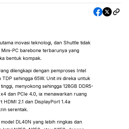
ama inovasi teknologi, dan Shuttle tidak
 Mini-PC barebone terbarunya yang
eka bentuk kompak.
ang dilengkapi dengan pemproses Intel
TDP sehingga 65W. Unit ini direka untuk
tinggi, menyokong sehingga 128GB DDR5-
0 x4 dan PCIe 4.0, ia menawarkan ruang
t HDMI 2.1 dan DisplayPort 1.4a
in serentak.
n model DL40N yang lebih ringkas dan