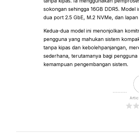
tanpa kipas. Ia menggunakan pemproses
sokongan sehingga 16GB DDR5. Model i
dua port 2.5 GbE, M.2 NVMe, dan lapan 
Kedua-dua model ini menonjolkan komi
pengguna yang mahukan sistem kompak 
tanpa kipas dan kebolehpanjangan, mere
sederhana, terutamanya bagi pengguna di
kemampuan pengembangan sistem.
Artic