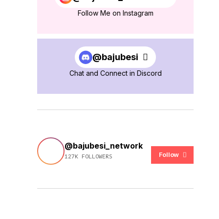
Follow Me on Instagram
@bajubesi
Chat and Connect in Discord
@bajubesi_network
Follow
127K FOLLOWERS