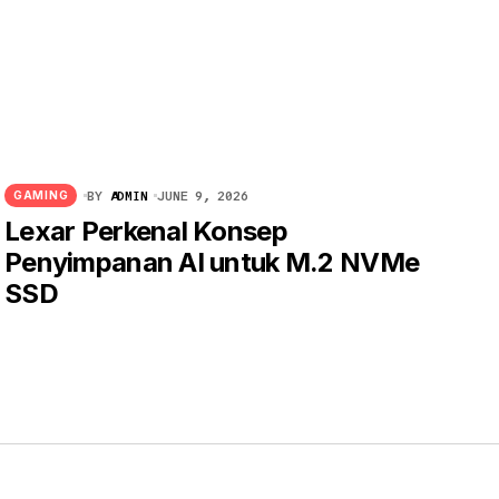
BY
ADMIN
JUNE 9, 2026
GAMING
Lexar Perkenal Konsep
Penyimpanan AI untuk M.2 NVMe
SSD