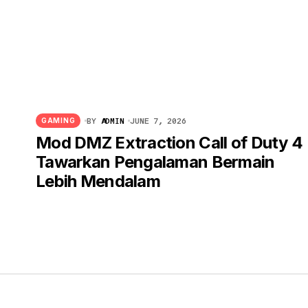
BY
ADMIN
JUNE 7, 2026
GAMING
Mod DMZ Extraction Call of Duty 4
Tawarkan Pengalaman Bermain
Lebih Mendalam