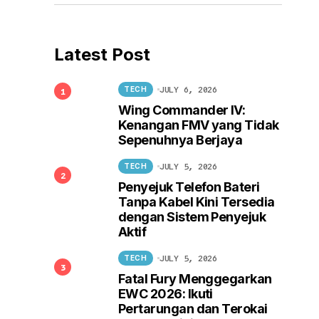
Latest Post
JULY 6, 2026
TECH
Wing Commander IV:
Kenangan FMV yang Tidak
Sepenuhnya Berjaya
JULY 5, 2026
TECH
Penyejuk Telefon Bateri
Tanpa Kabel Kini Tersedia
dengan Sistem Penyejuk
Aktif
JULY 5, 2026
TECH
Fatal Fury Menggegarkan
EWC 2026: Ikuti
Pertarungan dan Terokai