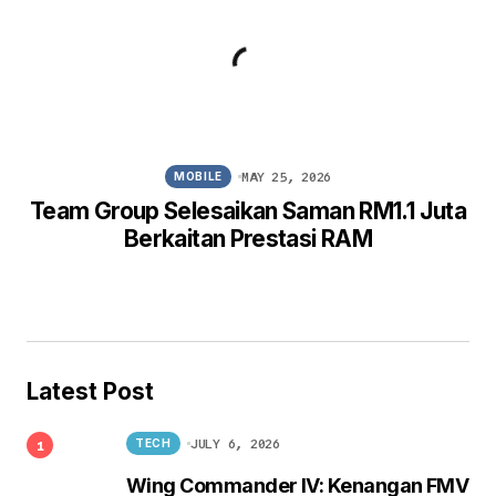
MAY 25, 2026
MOBILE
Team Group Selesaikan Saman RM1.1 Juta
Berkaitan Prestasi RAM
Latest Post
JULY 6, 2026
TECH
Wing Commander IV: Kenangan FMV