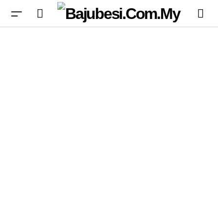
TI 2026 SEA Qualifier: Persaingan Sengit
Merebut Tiket ke TI15