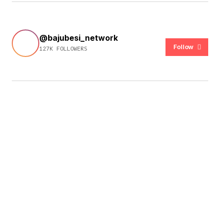
@bajubesi_network
Follow
127K FOLLOWERS