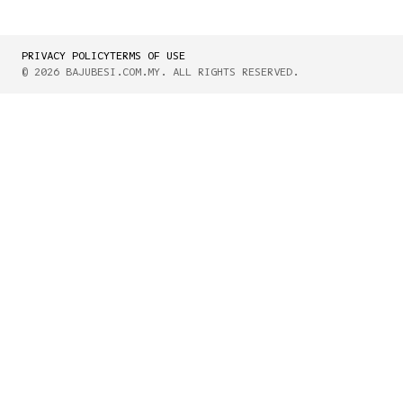
PRIVACY POLICY
TERMS OF USE
© 2026 BAJUBESI.COM.MY. ALL RIGHTS RESERVED.