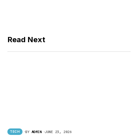
Read Next
BY
ADMIN
JUNE 23, 2026
TECH