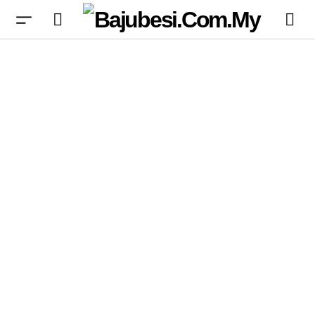
VCT 2026 Masters London: Keputusan,
Jadual, Pasukan, Format, dan Hadiah