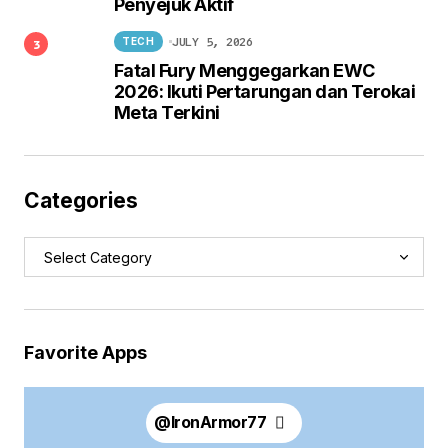
Penyejuk Aktif
JULY 5, 2026
TECH
Fatal Fury Menggegarkan EWC
2026: Ikuti Pertarungan dan Terokai
Meta Terkini
Categories
Favorite Apps
@
IronArmor77