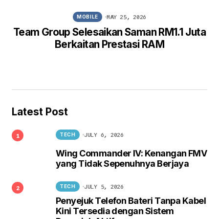
MAY 25, 2026
MOBILE
Team Group Selesaikan Saman RM1.1 Juta
Berkaitan Prestasi RAM
Latest Post
JULY 6, 2026
TECH
Wing Commander IV: Kenangan FMV
yang Tidak Sepenuhnya Berjaya
JULY 5, 2026
TECH
Penyejuk Telefon Bateri Tanpa Kabel
Kini Tersedia dengan Sistem