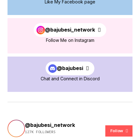
Like My Facebook page
@bajubesi_network
Follow Me on Instagram
@bajubesi
Chat and Connect in Discord
@bajubesi_network
Follow
127K FOLLOWERS