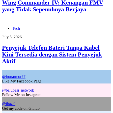
Wing Commander IV: Kenangan FMV
yang Tidak Sepenuhnya Berjaya
Tech
July 5, 2026
Penyejuk Telefon Bateri Tanpa Kabel
Kini Tersedia dengan Sistem Penyejuk
Aktif
@ironarmor77
Like My Facebook Page
@bajubesi_network
Follow Me on Instagram
@fhazal
Get my code on Github