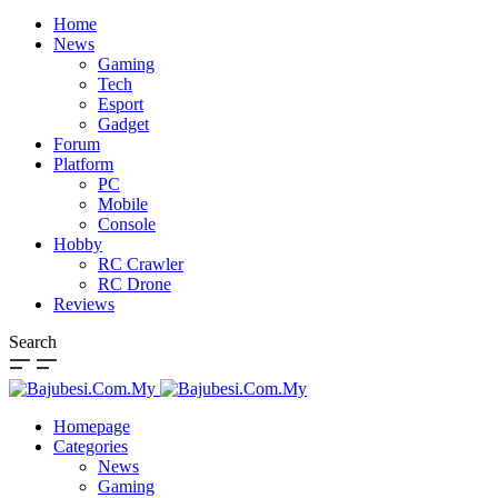
Home
News
Gaming
Tech
Esport
Gadget
Forum
Platform
PC
Mobile
Console
Hobby
RC Crawler
RC Drone
Reviews
Search
Homepage
Categories
News
Gaming