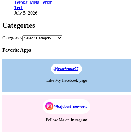
Terokai Meta Terkini
Tech
July 5, 2026
Categories
Categories
Favorite Apps
@
IronArmor77
Like My Facebook page
@bajubesi_network
Follow Me on Instagram