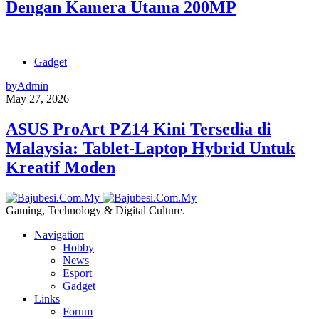
Dengan Kamera Utama 200MP
Gadget
by
Admin
May 27, 2026
ASUS ProArt PZ14 Kini Tersedia di
Malaysia: Tablet-Laptop Hybrid Untuk
Kreatif Moden
Gaming, Technology & Digital Culture.
Navigation
Hobby
News
Esport
Gadget
Links
Forum