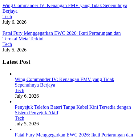
Wing Commander IV: Kenangan FMV yang Tidak Sepenuhnya
Berjaya
Tech
July 6, 2026
Fatal Fury Menggegarkan EWC 2026: Ikuti Pertarungan dan
Terokai Meta Terkini
Tech
July 5, 2026
Latest Post
Wing Commander IV: Kenangan FMV yang Tidak
Sepenuhnya Berjaya
Tech
July 6, 2026
Penyejuk Telefon Bateri Tanpa Kabel Kini Tersedia dengan
Sistem Penyejuk Aktif
Tech
July 5, 2026
Fatal Fury Menggegarkan EWC 2026: Ikuti Pertarungan dan