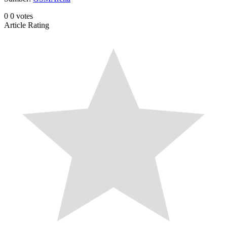
0
0
votes
Article Rating