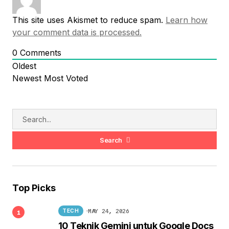
This site uses Akismet to reduce spam.
Learn how
your comment data is processed.
0
Comments
Oldest
Newest
Most Voted
Search
Top Picks
MAY 24, 2026
TECH
10 Teknik Gemini untuk Google Docs