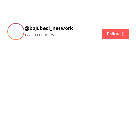
@bajubesi_network
Follow
127K FOLLOWERS