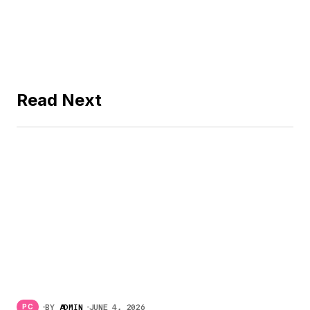
Read Next
BY
ADMIN
JUNE 4, 2026
PC