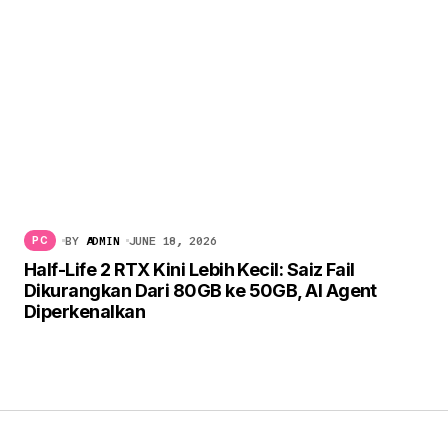
BY
ADMIN
JUNE 18, 2026
PC
Half-Life 2 RTX Kini Lebih Kecil: Saiz Fail
Dikurangkan Dari 80GB ke 50GB, AI Agent
Diperkenalkan