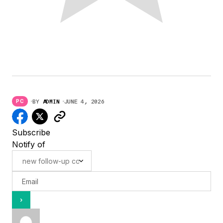
BY
ADMIN
JUNE 4, 2026
PC
Subscribe
Notify of