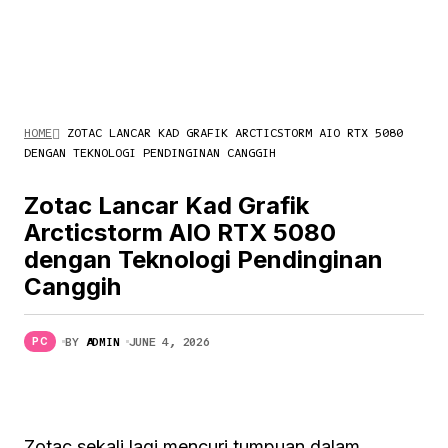
HOME
ZOTAC LANCAR KAD GRAFIK ARCTICSTORM AIO RTX 5080
DENGAN TEKNOLOGI PENDINGINAN CANGGIH
Zotac Lancar Kad Grafik
Arcticstorm AIO RTX 5080
dengan Teknologi Pendinginan
Canggih
BY
ADMIN
JUNE 4, 2026
PC
Zotac sekali lagi mencuri tumpuan dalam