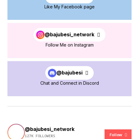
Like My Facebook page
@bajubesi_network
Follow Me on Instagram
@bajubesi
Chat and Connect in Discord
@bajubesi_network
Follow
127K FOLLOWERS