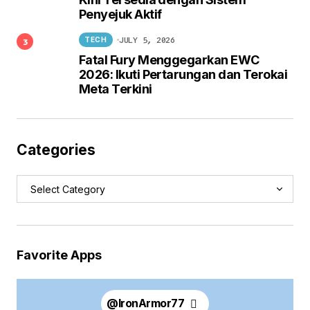
Penyejuk Aktif
JULY 5, 2026
TECH
Fatal Fury Menggegarkan EWC
2026: Ikuti Pertarungan dan Terokai
Meta Terkini
Categories
Favorite Apps
@
IronArmor77