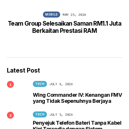
MAY 25, 2026
MOBILE
Team Group Selesaikan Saman RM1.1 Juta
Berkaitan Prestasi RAM
Latest Post
JULY 6, 2026
TECH
Wing Commander IV: Kenangan FMV
yang Tidak Sepenuhnya Berjaya
JULY 5, 2026
TECH
Penyejuk Telefon Bateri Tanpa Kabel
Kini Tersedia dengan Sistem