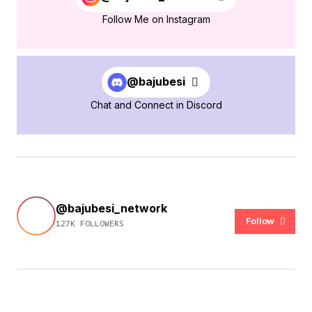
Follow Me on Instagram
@bajubesi
Chat and Connect in Discord
@bajubesi_network
Follow
127K FOLLOWERS