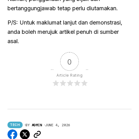
bertanggungjawab tetap perlu diutamakan.
P/S: Untuk maklumat lanjut dan demonstrasi,
anda boleh merujuk artikel penuh di sumber
asal.
0
Article Rating
BY
ADMIN
JUNE 4, 2026
TECH