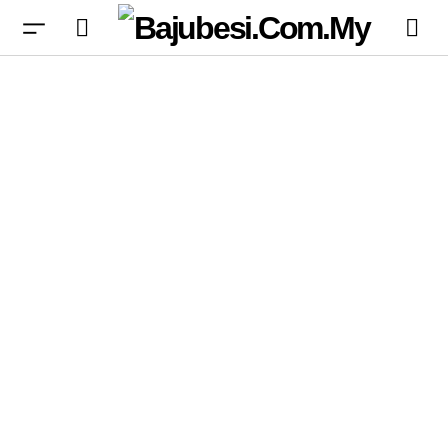
Cipta Watak AI Sendiri dengan Gemini Avatar