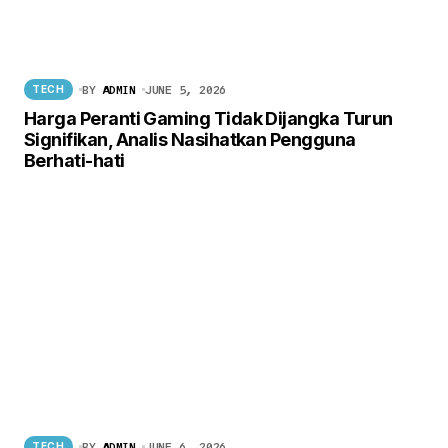
BY
ADMIN
JUNE 5, 2026
TECH
Harga Peranti Gaming Tidak Dijangka Turun
Signifikan, Analis Nasihatkan Pengguna
Berhati-hati
BY
ADMIN
JUNE 6, 2026
TECH