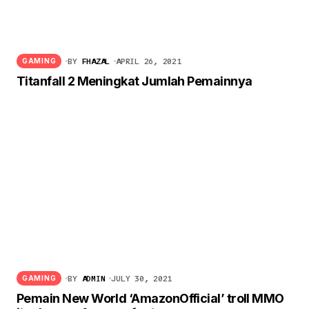
BY
FHAZAL
APRIL 26, 2021
GAMING
Titanfall 2 Meningkat Jumlah Pemainnya
BY
ADMIN
JULY 30, 2021
GAMING
Pemain New World ‘AmazonOfficial’ troll MMO