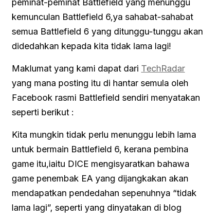
peminat-peminat Battlefield yang menunggu
kemunculan Battlefield 6,ya sahabat-sahabat
semua Battlefield 6 yang ditunggu-tunggu akan
didedahkan kepada kita tidak lama lagi!
Maklumat yang kami dapat dari
TechRadar
yang mana posting itu di hantar semula oleh
Facebook rasmi Battlefield sendiri menyatakan
seperti berikut :
Kita mungkin tidak perlu menunggu lebih lama
untuk bermain Battlefield 6, kerana pembina
game itu,iaitu DICE mengisyaratkan bahawa
game penembak EA yang dijangkakan akan
mendapatkan pendedahan sepenuhnya “tidak
lama lagi”, seperti yang dinyatakan di blog