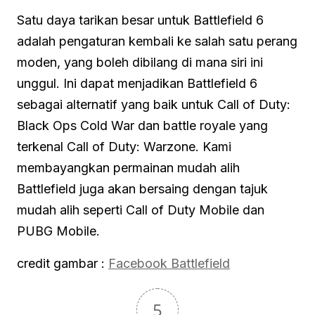
Satu daya tarikan besar untuk Battlefield 6
adalah pengaturan kembali ke salah satu perang
moden, yang boleh dibilang di mana siri ini
unggul. Ini dapat menjadikan Battlefield 6
sebagai alternatif yang baik untuk Call of Duty:
Black Ops Cold War dan battle royale yang
terkenal Call of Duty: Warzone. Kami
membayangkan permainan mudah alih
Battlefield juga akan bersaing dengan tajuk
mudah alih seperti Call of Duty Mobile dan
PUBG Mobile.
credit gambar :
Facebook Battlefield
5