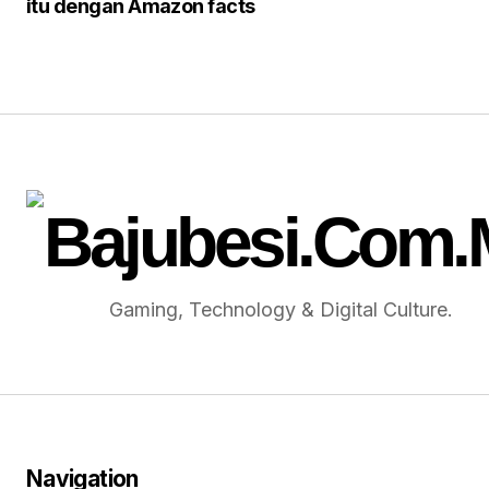
itu dengan Amazon facts
Gaming, Technology & Digital Culture.
Navigation