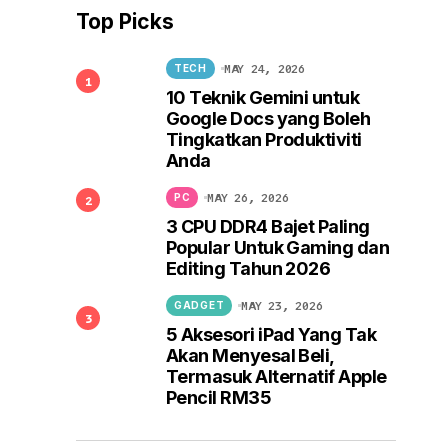
Top Picks
MAY 24, 2026
TECH
10 Teknik Gemini untuk
Google Docs yang Boleh
Tingkatkan Produktiviti
Anda
MAY 26, 2026
PC
3 CPU DDR4 Bajet Paling
Popular Untuk Gaming dan
Editing Tahun 2026
MAY 23, 2026
GADGET
5 Aksesori iPad Yang Tak
Akan Menyesal Beli,
Termasuk Alternatif Apple
Pencil RM35