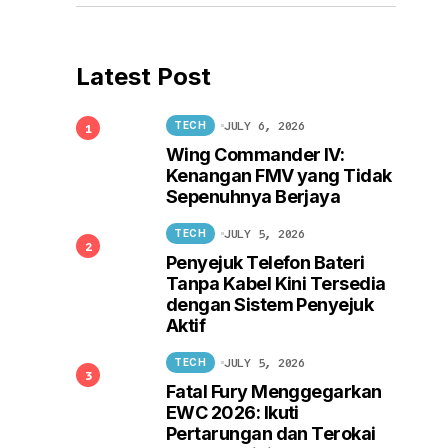
Latest Post
JULY 6, 2026
TECH
Wing Commander IV:
Kenangan FMV yang Tidak
Sepenuhnya Berjaya
JULY 5, 2026
TECH
Penyejuk Telefon Bateri
Tanpa Kabel Kini Tersedia
dengan Sistem Penyejuk
Aktif
JULY 5, 2026
TECH
Fatal Fury Menggegarkan
EWC 2026: Ikuti
Pertarungan dan Terokai