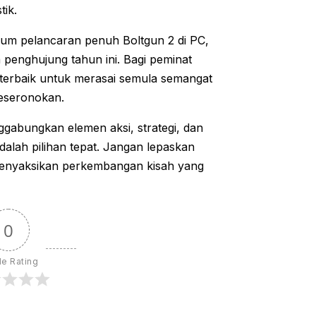
ik.
um pelancaran penuh Boltgun 2 di PC,
 penghujung tahun ini. Bagi peminat
terbaik untuk merasai semula semangat
keseronokan.
gabungkan elemen aksi, strategi, dan
dalah pilihan tepat. Jangan lepaskan
enyaksikan perkembangan kisah yang
0
le Rating