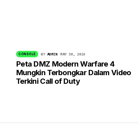
BY
ADMIN
MAY 30, 2026
CONSOLE
Peta DMZ Modern Warfare 4
Mungkin Terbongkar Dalam Video
Terkini Call of Duty