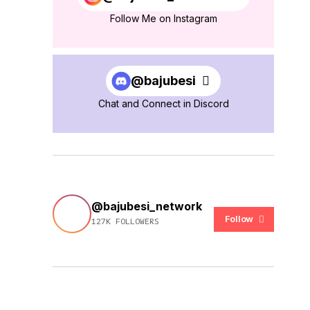
Follow Me on Instagram
@bajubesi
Chat and Connect in Discord
@bajubesi_network
Follow
127K FOLLOWERS