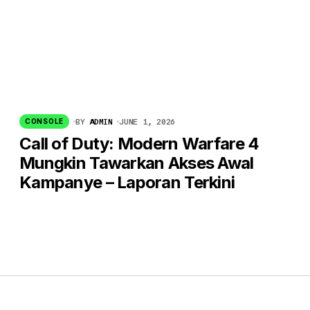
BY
ADMIN
JUNE 1, 2026
CONSOLE
Call of Duty: Modern Warfare 4
Mungkin Tawarkan Akses Awal
Kampanye – Laporan Terkini