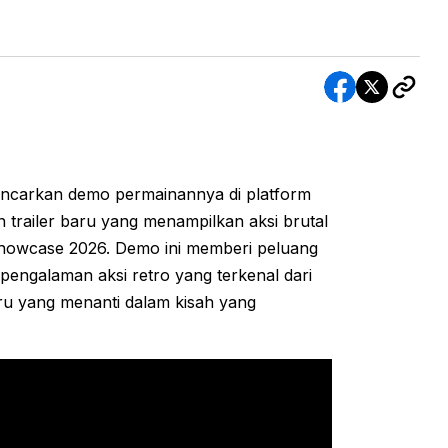
ancarkan demo permainannya di platform
railer baru yang menampilkan aksi brutal
howcase 2026. Demo ini memberi peluang
engalaman aksi retro yang terkenal dari
aru yang menanti dalam kisah yang