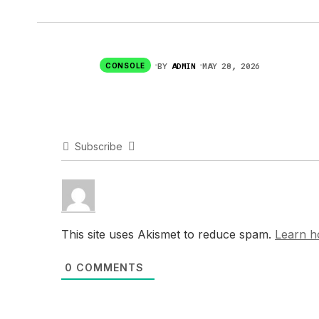
BY
ADMIN
MAY 28, 2026
CONSOLE
Subscribe
This site uses Akismet to reduce spam.
Learn h
0
COMMENTS