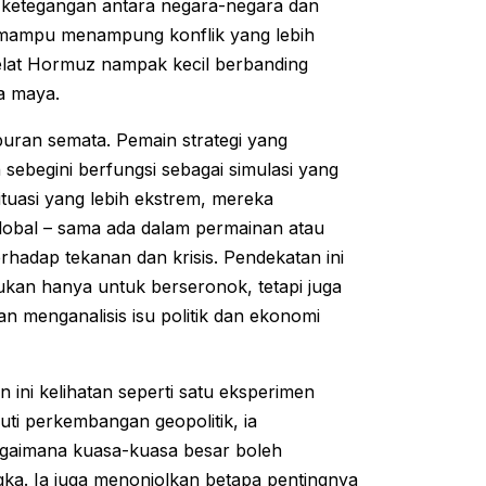
an ketegangan antara negara-negara dan
 mampu menampung konflik yang lebih
Selat Hormuz nampak kecil berbanding
a maya.
buran semata. Pemain strategi yang
ebegini berfungsi sebagai simulasi yang
tuasi yang lebih ekstrem, mereka
lobal – sama ada dalam permainan atau
erhadap tekanan dan krisis. Pendekatan ini
kan hanya untuk berseronok, tetapi juga
n menganalisis isu politik dan ekonomi
 ini kelihatan seperti satu eksperimen
ti perkembangan geopolitik, ia
agaimana kuasa-kuasa besar boleh
ngka. Ia juga menonjolkan betapa pentingnya