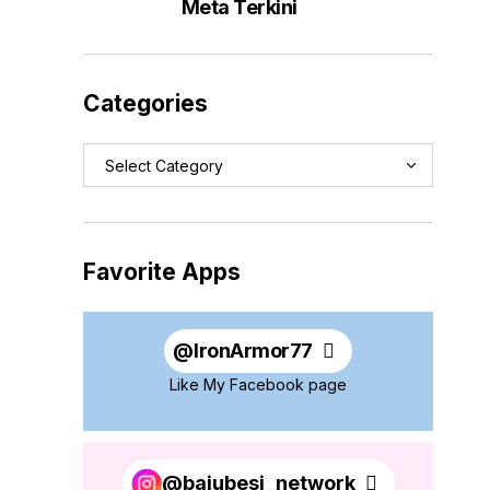
Meta Terkini
Categories
Favorite Apps
@
IronArmor77
Like My Facebook page
@bajubesi_network