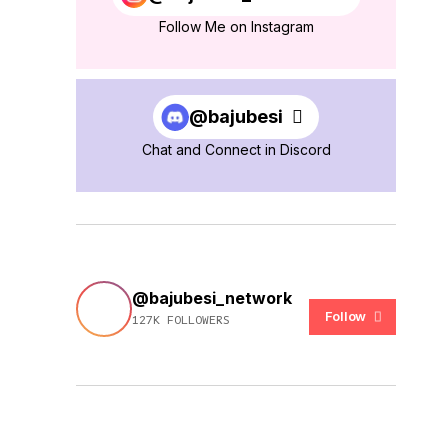
Follow Me on Instagram
@bajubesi
Chat and Connect in Discord
@bajubesi_network
Follow
127K FOLLOWERS