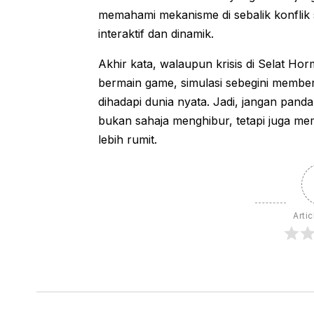
memahami mekanisme di sebalik konflik 
interaktif dan dinamik.
Akhir kata, walaupun krisis di Selat Ho
bermain game, simulasi sebegini membe
dihadapi dunia nyata. Jadi, jangan pand
bukan sahaja menghibur, tetapi juga mem
lebih rumit.
Artic