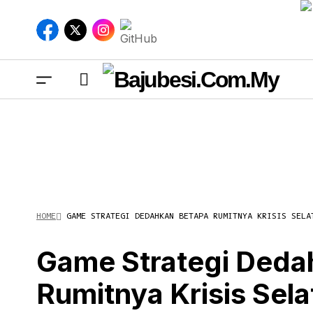
Gam
HOME
GAME STRATEGI DEDAHKAN BETAPA RUMITNYA KRISIS SELA
Hor
Game Strategi Deda
Rumitnya Krisis Sel