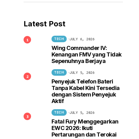
Latest Post
JULY 6, 2026
TECH
Wing Commander IV:
Kenangan FMV yang Tidak
Sepenuhnya Berjaya
JULY 5, 2026
TECH
Penyejuk Telefon Bateri
Tanpa Kabel Kini Tersedia
dengan Sistem Penyejuk
Aktif
JULY 5, 2026
TECH
Fatal Fury Menggegarkan
EWC 2026: Ikuti
Pertarungan dan Terokai