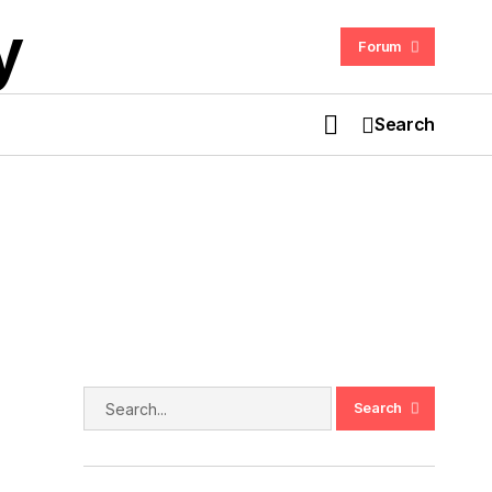
Forum
Search
Blue Origin Dapat Lampu Hijau Lancarkan
Semula Roket New Glenn
lat
Search