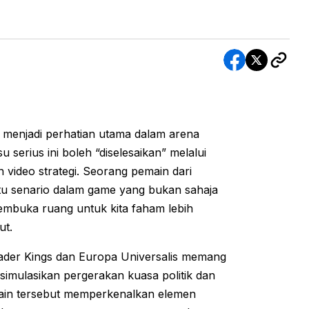
ini menjadi perhatian utama dalam arena
u serius ini boleh “diselesaikan” melalui
 video strategi. Seorang pemain dari
tu senario dalam game yang bukan sahaja
mbuka ruang untuk kita faham lebih
ut.
sader Kings dan Europa Universalis memang
imulasikan pergerakan kuasa politik dan
main tersebut memperkenalkan elemen