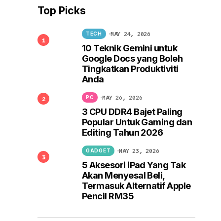
Top Picks
MAY 24, 2026
TECH
10 Teknik Gemini untuk
Google Docs yang Boleh
Tingkatkan Produktiviti
Anda
MAY 26, 2026
PC
3 CPU DDR4 Bajet Paling
Popular Untuk Gaming dan
Editing Tahun 2026
MAY 23, 2026
GADGET
5 Aksesori iPad Yang Tak
Akan Menyesal Beli,
Termasuk Alternatif Apple
Pencil RM35