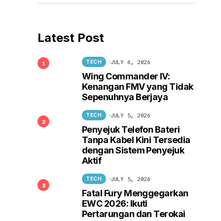
Latest Post
JULY 6, 2026
TECH
Wing Commander IV:
Kenangan FMV yang Tidak
Sepenuhnya Berjaya
JULY 5, 2026
TECH
Penyejuk Telefon Bateri
Tanpa Kabel Kini Tersedia
dengan Sistem Penyejuk
Aktif
JULY 5, 2026
TECH
Fatal Fury Menggegarkan
EWC 2026: Ikuti
Pertarungan dan Terokai