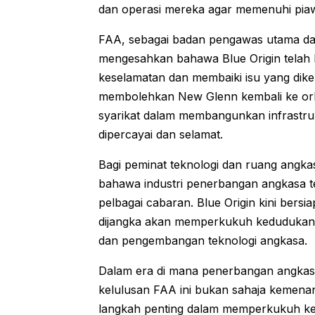
dan operasi mereka agar memenuhi piawa
FAA, sebagai badan pengawas utama da
mengesahkan bahawa Blue Origin telah
keselamatan dan membaiki isu yang diken
membolehkan New Glenn kembali ke or
syarikat dalam membangunkan infrastru
dipercayai dan selamat.
Bagi peminat teknologi dan ruang angkas
bahawa industri penerbangan angkasa 
pelbagai cabaran. Blue Origin kini bers
dijangka akan memperkukuh kedudukan 
dan pengembangan teknologi angkasa.
Dalam era di mana penerbangan angkasa
kelulusan FAA ini bukan sahaja kemenang
langkah penting dalam memperkukuh key