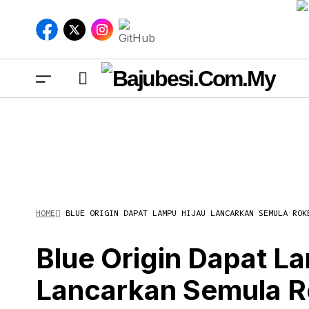
HOME
BLUE ORIGIN DAPAT LAMPU HIJAU LANCARKAN SEMULA ROK
Blu
New
Blue Origin Dapat L
Lancarkan Semula R