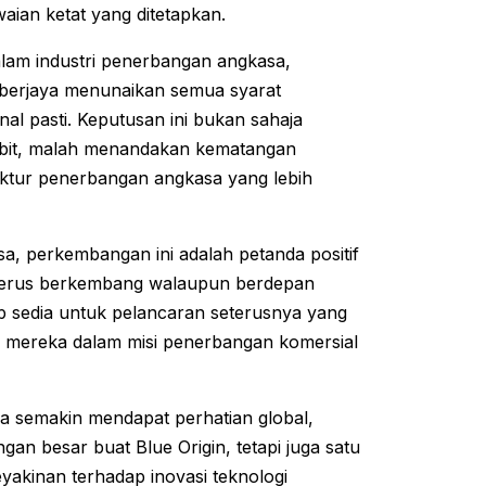
ian ketat yang ditetapkan.
lam industri penerbangan angkasa,
 berjaya menunaikan semua syarat
al pasti. Keputusan ini bukan sahaja
bit, malah menandakan kematangan
ktur penerbangan angkasa yang lebih
a, perkembangan ini adalah petanda positif
terus berkembang walaupun berdepan
iap sedia untuk pelancaran seterusnya yang
mereka dalam misi penerbangan komersial
 semakin mendapat perhatian global,
an besar buat Blue Origin, tetapi juga satu
akinan terhadap inovasi teknologi