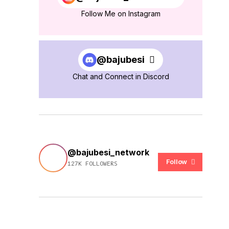
Follow Me on Instagram
@bajubesi
Chat and Connect in Discord
@bajubesi_network
Follow
127K FOLLOWERS