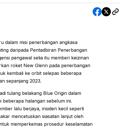
aru dalam misi penerbangan angkasa
ting daripada Pentadbiran Penerbangan
ensi pengawal selia itu memberi keizinan
arkan roket New Glenn pada penerbangan
k kembali ke orbit selepas beberapa
tan sepanjang 2023.
di tulang belakang Blue Origin dalam
 beberapa halangan sebelum ini.
er lalu berjaya, insiden kecil seperti
akar mencetuskan siasatan lanjut oleh
n untuk memperkemas prosedur keselamatan