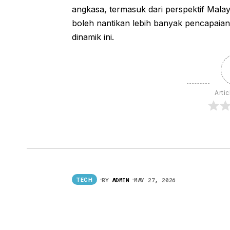
angkasa, termasuk dari perspektif Mala
boleh nantikan lebih banyak pencapaian 
dinamik ini.
Artic
BY
ADMIN
MAY 27, 2026
TECH