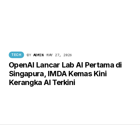
BY
ADMIN
MAY 27, 2026
TECH
OpenAI Lancar Lab AI Pertama di
Singapura, IMDA Kemas Kini
Kerangka AI Terkini