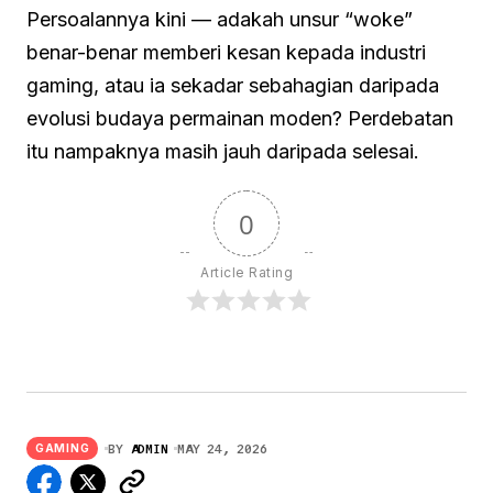
Persoalannya kini — adakah unsur “woke”
benar-benar memberi kesan kepada industri
gaming, atau ia sekadar sebahagian daripada
evolusi budaya permainan moden? Perdebatan
itu nampaknya masih jauh daripada selesai.
0
Article Rating
BY
ADMIN
MAY 24, 2026
GAMING