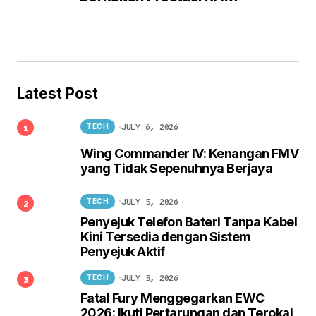
Latest Post
JULY 6, 2026
TECH
Wing Commander IV: Kenangan FMV
yang Tidak Sepenuhnya Berjaya
JULY 5, 2026
TECH
Penyejuk Telefon Bateri Tanpa Kabel
Kini Tersedia dengan Sistem
Penyejuk Aktif
JULY 5, 2026
TECH
Fatal Fury Menggegarkan EWC
2026: Ikuti Pertarungan dan Terokai