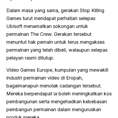
Dalam masa yang sama, gerakan Stop Killing
Games turut mendapat perhatian selepas
Ubisoft menamatkan sokongan untuk
permainan The Crew. Gerakan tersebut
menuntut hak pemain untuk terus mengakses
permainan yang telah dibeli, walaupun selepas
pelayan rasmi ditutup.
Video Games Europe, kumpulan yang mewakili
industri permainan video di Eropah,
bagaimanapun menolak cadangan tersebut.
Mereka berpendapat ia boleh meningkatkan kos
pembangunan serta mengehadkan kebebasan
pembangun permainan dalam menguruskan
produk mereka.