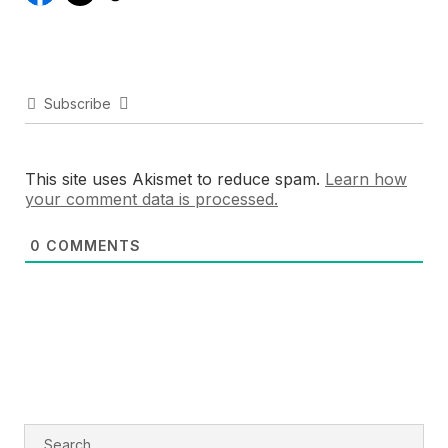
Subscribe
This site uses Akismet to reduce spam.
Learn how
your comment data is processed.
0
COMMENTS