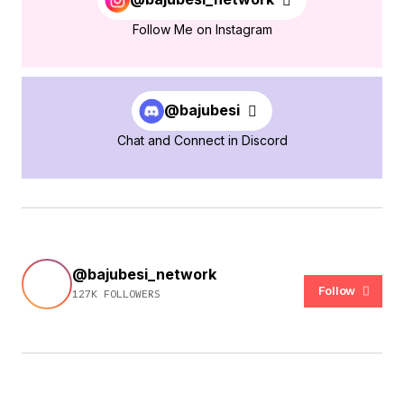
Follow Me on Instagram
@bajubesi
Chat and Connect in Discord
@bajubesi_network
Follow
127K FOLLOWERS