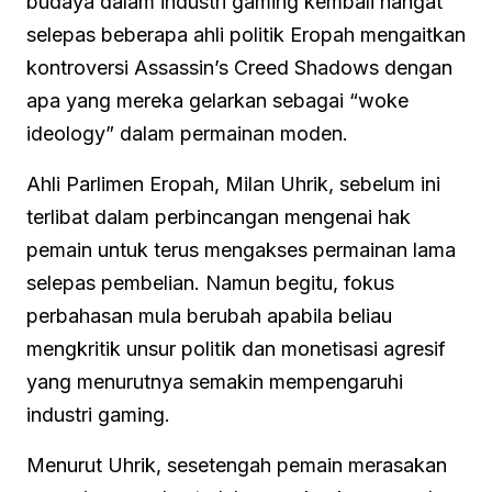
budaya dalam industri gaming kembali hangat
selepas beberapa ahli politik Eropah mengaitkan
kontroversi Assassin’s Creed Shadows dengan
apa yang mereka gelarkan sebagai “woke
ideology” dalam permainan moden.
Ahli Parlimen Eropah, Milan Uhrik, sebelum ini
terlibat dalam perbincangan mengenai hak
pemain untuk terus mengakses permainan lama
selepas pembelian. Namun begitu, fokus
perbahasan mula berubah apabila beliau
mengkritik unsur politik dan monetisasi agresif
yang menurutnya semakin mempengaruhi
industri gaming.
Menurut Uhrik, sesetengah pemain merasakan