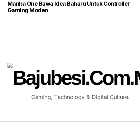
Manba One Bawa Idea Baharu Untuk Controller
Gaming Moden
Gaming, Technology & Digital Culture.