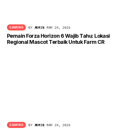
BY
ADMIN
MAY 24, 2026
GAMING
Pemain Forza Horizon 6 Wajib Tahu: Lokasi
Regional Mascot Terbaik Untuk Farm CR
BY
ADMIN
MAY 24, 2026
GAMING