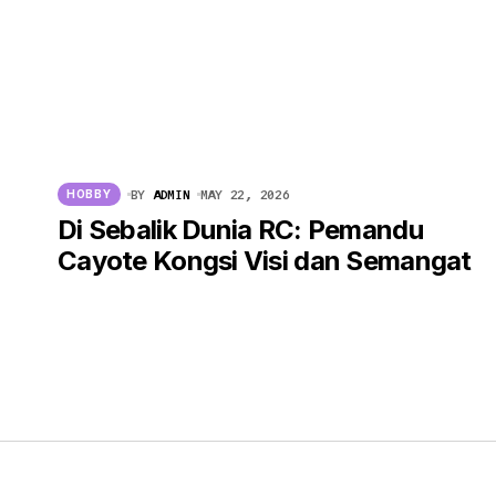
BY
ADMIN
MAY 22, 2026
HOBBY
Di Sebalik Dunia RC: Pemandu
Cayote Kongsi Visi dan Semangat