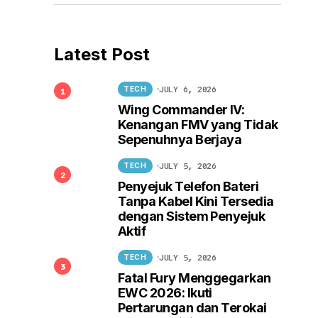
Latest Post
JULY 6, 2026
TECH
Wing Commander IV:
Kenangan FMV yang Tidak
Sepenuhnya Berjaya
JULY 5, 2026
TECH
Penyejuk Telefon Bateri
Tanpa Kabel Kini Tersedia
dengan Sistem Penyejuk
Aktif
JULY 5, 2026
TECH
Fatal Fury Menggegarkan
EWC 2026: Ikuti
Pertarungan dan Terokai