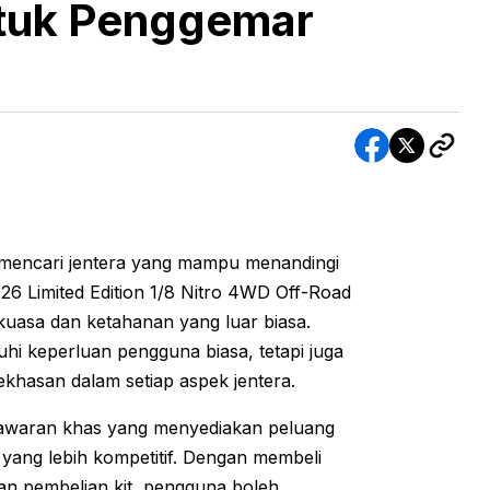
ntuk Penggemar
mencari jentera yang mampu menandingi
6 Limited Edition 1/8 Nitro 4WD Off-Road
uasa dan ketahanan yang luar biasa.
hi keperluan pengguna biasa, tetapi juga
hasan dalam setiap aspek jentera.
tawaran khas yang menyediakan peluang
 yang lebih kompetitif. Dengan membeli
n pembelian kit, pengguna boleh