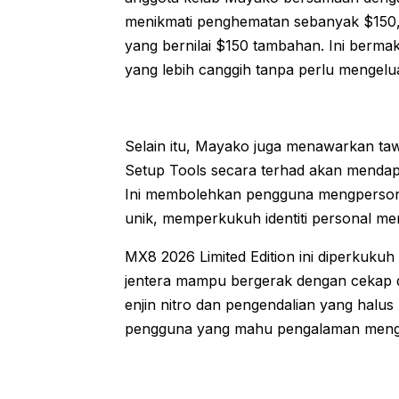
menikmati penghematan sebanyak $150, 
yang bernilai $150 tambahan. Ini berma
yang lebih canggih tanpa perlu mengelu
Selain itu, Mayako juga menawarkan taw
Setup Tools secara terhad akan menda
Ini membolehkan pengguna mengpersona
unik, memperkukuh identiti personal mer
MX8 2026 Limited Edition ini diperkuk
jentera mampu bergerak dengan cekap d
enjin nitro dan pengendalian yang halus
pengguna yang mahu pengalaman meng