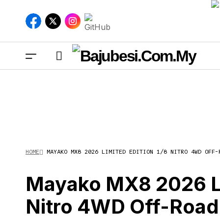
May
HOME
MAYAKO MX8 2026 LIMITED EDITION 1/8 NITRO 4WD OFF-
Roa
Mayako MX8 2026 Li
Nitro 4WD Off-Road