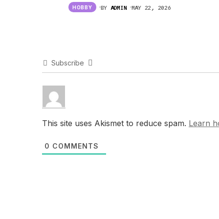
BY
ADMIN
MAY 22, 2026
HOBBY
Subscribe
This site uses Akismet to reduce spam.
Learn h
0
COMMENTS