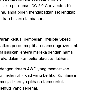
serta percuma LCG 2.0 Conversion Kit
kna, anda boleh mendapatkan set lengkap
arkan belanja tambahan.
aran kedua: pembelian Invisible Speed
patkan percuma pilihan nama engravement.
lisasikan jentera mereka dengan nama
eka dalam kompetisi atau sesi latihan.
uh dengan sistem 4WD yang memastikan
i medan off-road yang berliku. Kombinasi
 menjadikannya pilihan utama untuk
emudi yang sebenar.