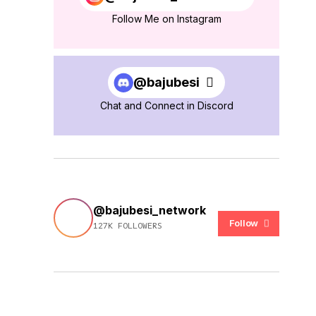
Follow Me on Instagram
@bajubesi
Chat and Connect in Discord
@bajubesi_network
Follow
127K FOLLOWERS