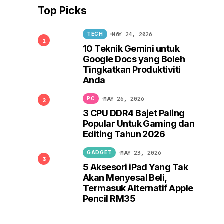
Top Picks
MAY 24, 2026
TECH
10 Teknik Gemini untuk
Google Docs yang Boleh
Tingkatkan Produktiviti
Anda
MAY 26, 2026
PC
3 CPU DDR4 Bajet Paling
Popular Untuk Gaming dan
Editing Tahun 2026
MAY 23, 2026
GADGET
5 Aksesori iPad Yang Tak
Akan Menyesal Beli,
Termasuk Alternatif Apple
Pencil RM35