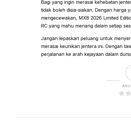
Bagi yang ingin merasai kehebatan jenter
tidak boleh disia-siakan. Dengan harga y
mengecewakan, MX8 2026 Limited Editio
RC yang mahu menang dalam setiap sesi
Jangan lepaskan peluang untuk menye
merasai keunikan jentera ini. Dengan t
perjalanan ke arah kejayaan dalam dun
Artic