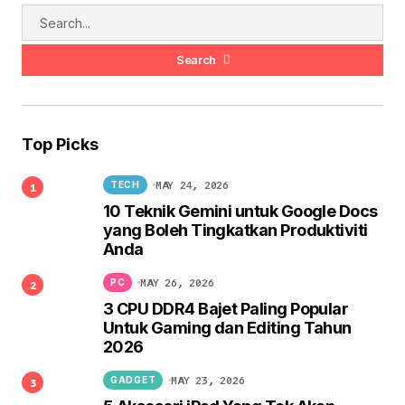
Search
Top Picks
MAY 24, 2026
TECH
10 Teknik Gemini untuk Google Docs
yang Boleh Tingkatkan Produktiviti
Anda
MAY 26, 2026
PC
3 CPU DDR4 Bajet Paling Popular
Untuk Gaming dan Editing Tahun
2026
MAY 23, 2026
GADGET