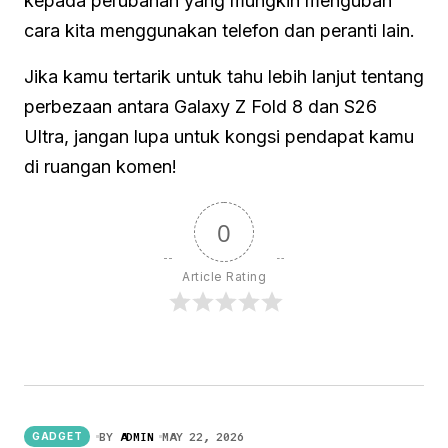
kepada perubahan yang mungkin mengubah
cara kita menggunakan telefon dan peranti lain.
Jika kamu tertarik untuk tahu lebih lanjut tentang
perbezaan antara Galaxy Z Fold 8 dan S26
Ultra, jangan lupa untuk kongsi pendapat kamu
di ruangan komen!
0
Article Rating
BY
ADMIN
MAY 22, 2026
GADGET