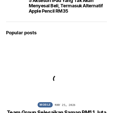
5 Aksesori iPad Yang Tak Akan
Menyesal Beli, Termasuk Alternatif
Apple Pencil RM35
Popular posts
MAY 25, 2026
MOBILE
Team Group Selesaikan Saman RM1.1 Juta