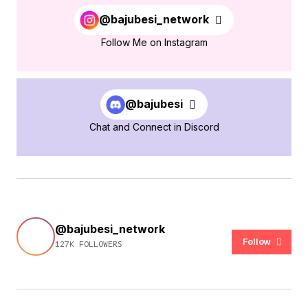
@bajubesi_network
Follow Me on Instagram
@bajubesi
Chat and Connect in Discord
@bajubesi_network
Follow
127K FOLLOWERS