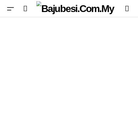
Samsung Mungkin Kurangkan Fitur Galaxy Z
Fold 8