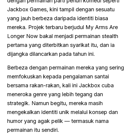
dengan permainan parti penuh komedi seperti
Jackbox Games, kini tampil dengan sesuatu
yang jauh berbeza daripada identiti biasa
mereka. Projek terbaru berjudul My Arms Are
Longer Now bakal menjadi permainan stealth
pertama yang diterbitkan syarikat itu, dan ia
dijangka dilancarkan pada tahun ini.
Berbeza dengan permainan mereka yang sering
memfokuskan kepada pengalaman santai
bersama rakan-rakan, kali ini Jackbox cuba
meneroka genre yang lebih tegang dan
strategik. Namun begitu, mereka masih
mengekalkan identiti unik melalui konsep dan
humor yang agak pelik — termasuk nama
permainan itu sendiri.