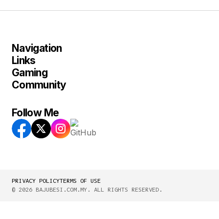
Navigation
Links
Gaming
Community
Follow Me
PRIVACY POLICY
TERMS OF USE
© 2026 BAJUBESI.COM.MY. ALL RIGHTS RESERVED.