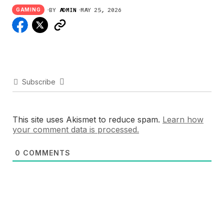
BY
ADMIN
MAY 25, 2026
GAMING
Subscribe
This site uses Akismet to reduce spam.
Learn how
your comment data is processed.
0
COMMENTS