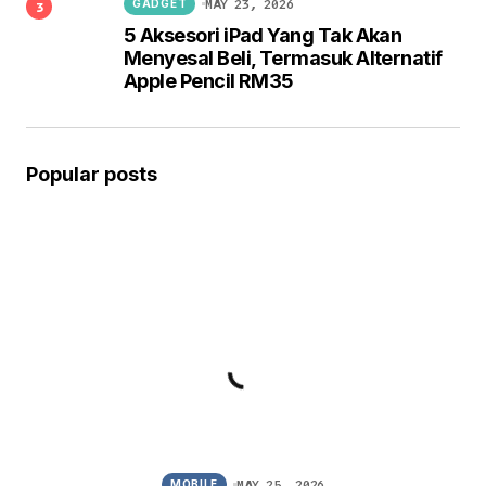
MAY 23, 2026
GADGET
5 Aksesori iPad Yang Tak Akan
Menyesal Beli, Termasuk Alternatif
Apple Pencil RM35
Popular posts
MAY 25, 2026
MOBILE