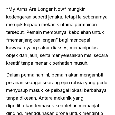
“My Arms Are Longer Now” mungkin
kedengaran seperti jenaka, tetapi ia sebenarnya
merujuk kepada mekanik utama permainan
tersebut. Pemain mempunyai kebolehan untuk
“memanjangkan lengan” bagi mencapai
kawasan yang sukar diakses, memanipulasi
objek dari jauh, serta menyelesaikan misi secara
kreatif tanpa menarik perhatian musuh.
Dalam permainan ini, pemain akan mengambil
peranan sebagai seorang ejen rahsia yang perlu
menyusup masuk ke pelbagai lokasi berbahaya
tanpa dikesan. Antara mekanik yang
diperlihatkan termasuk kebolehan memanjat
dinding, menggunakan drone untuk mengintip