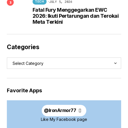
JULY 5, 2026
TECH
Fatal Fury Menggegarkan EWC
2026: Ikuti Pertarungan dan Terokai
Meta Terkini
Categories
Favorite Apps
@
IronArmor77
Like My Facebook page