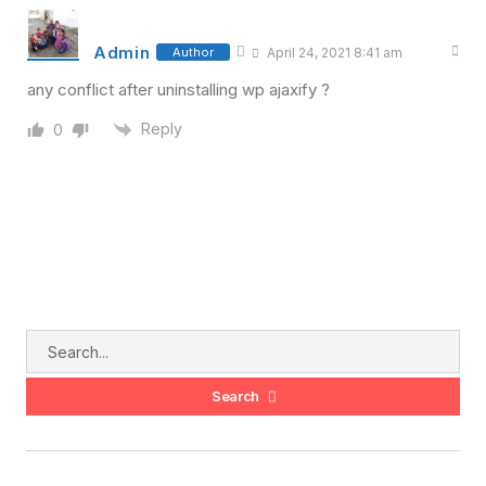
Admin
Author
April 24, 2021 8:41 am
any conflict after uninstalling wp ajaxify ?
Reply
0
Search