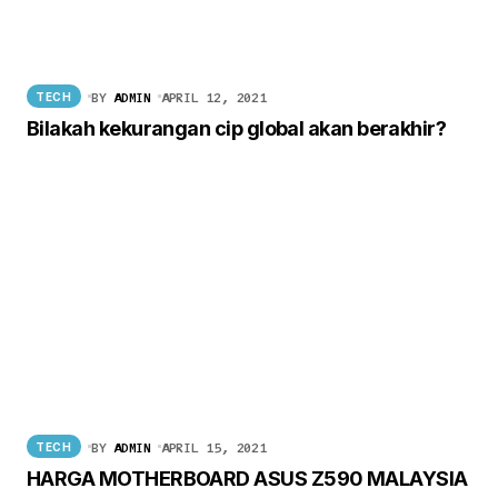
BY
ADMIN
APRIL 12, 2021
TECH
Bilakah kekurangan cip global akan berakhir?
BY
ADMIN
APRIL 15, 2021
TECH
HARGA MOTHERBOARD ASUS Z590 MALAYSIA