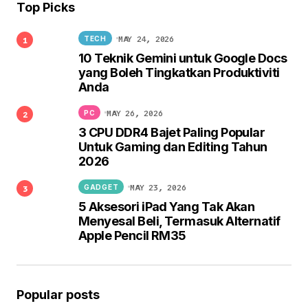
Top Picks
MAY 24, 2026
TECH
10 Teknik Gemini untuk Google Docs
yang Boleh Tingkatkan Produktiviti
Anda
MAY 26, 2026
PC
3 CPU DDR4 Bajet Paling Popular
Untuk Gaming dan Editing Tahun
2026
MAY 23, 2026
GADGET
5 Aksesori iPad Yang Tak Akan
Menyesal Beli, Termasuk Alternatif
Apple Pencil RM35
Popular posts