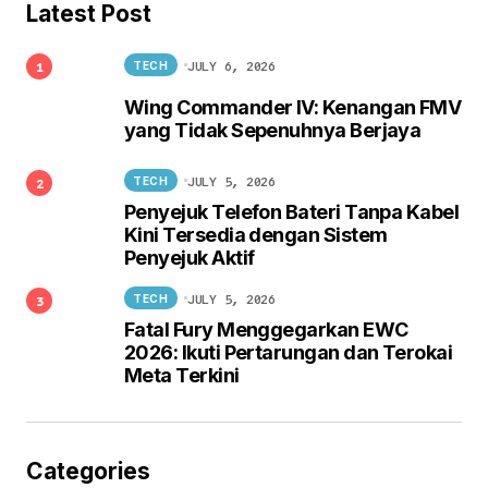
Latest Post
JULY 6, 2026
TECH
Wing Commander IV: Kenangan FMV
yang Tidak Sepenuhnya Berjaya
JULY 5, 2026
TECH
Penyejuk Telefon Bateri Tanpa Kabel
Kini Tersedia dengan Sistem
Penyejuk Aktif
JULY 5, 2026
TECH
Fatal Fury Menggegarkan EWC
2026: Ikuti Pertarungan dan Terokai
Meta Terkini
Categories