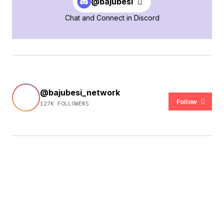
@bajubesi
Chat and Connect in Discord
@bajubesi_network
Follow
127K FOLLOWERS