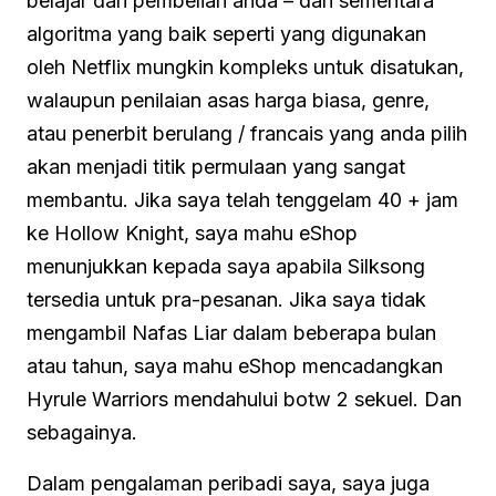
belajar dari pembelian anda – dan sementara
algoritma yang baik seperti yang digunakan
oleh Netflix mungkin kompleks untuk disatukan,
walaupun penilaian asas harga biasa, genre,
atau penerbit berulang / francais yang anda pilih
akan menjadi titik permulaan yang sangat
membantu. Jika saya telah tenggelam 40 + jam
ke Hollow Knight, saya mahu eShop
menunjukkan kepada saya apabila Silksong
tersedia untuk pra-pesanan. Jika saya tidak
mengambil Nafas Liar dalam beberapa bulan
atau tahun, saya mahu eShop mencadangkan
Hyrule Warriors mendahului botw 2 sekuel. Dan
sebagainya.
Dalam pengalaman peribadi saya, saya juga