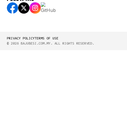
PRIVACY POLICY
TERMS OF USE
© 2026 BAJUBESI.COM.MY. ALL RIGHTS RESERVED.