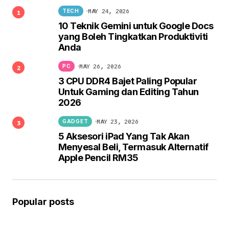
MAY 24, 2026
TECH
10 Teknik Gemini untuk Google Docs
yang Boleh Tingkatkan Produktiviti
Anda
MAY 26, 2026
PC
3 CPU DDR4 Bajet Paling Popular
Untuk Gaming dan Editing Tahun
2026
MAY 23, 2026
GADGET
5 Aksesori iPad Yang Tak Akan
Menyesal Beli, Termasuk Alternatif
Apple Pencil RM35
Popular posts