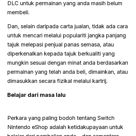
DLC untuk permainan yang anda masih belum
membeli.
Dan, selain daripada carta jualan, tidak ada cara
untuk mencari melalui populariti jangka panjang
tajuk melepasi penjual panas semasa, atau
diperkenalkan kepada tajuk berkualiti yang
mungkin sesuai dengan minat anda berdasarkan
permainan yang telah anda beli, dimainkan, atau
dimasukkan secara fizikal melalui kartrij.
Belajar dari masa lalu
Perkara yang paling bodoh tentang Switch
Nintendo eShop adalah ketidakupayaan untuk