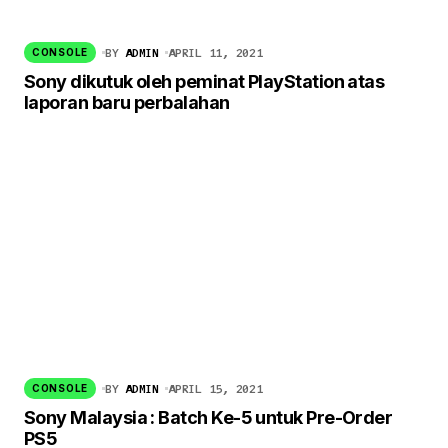
BY
ADMIN
APRIL 11, 2021
CONSOLE
Sony dikutuk oleh peminat PlayStation atas
laporan baru perbalahan
BY
ADMIN
APRIL 15, 2021
CONSOLE
Sony Malaysia : Batch Ke-5 untuk Pre-Order
PS5