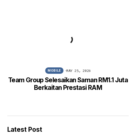
MAY 25, 2026
MOBILE
Team Group Selesaikan Saman RM1.1 Juta
Berkaitan Prestasi RAM
Latest Post