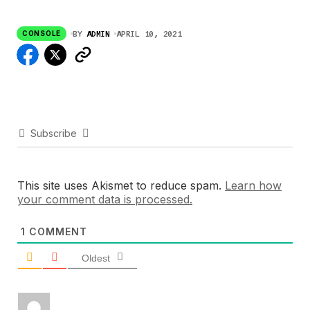
BY
ADMIN
APRIL 10, 2021
CONSOLE
Subscribe
This site uses Akismet to reduce spam.
Learn how
your comment data is processed.
1
COMMENT
Oldest