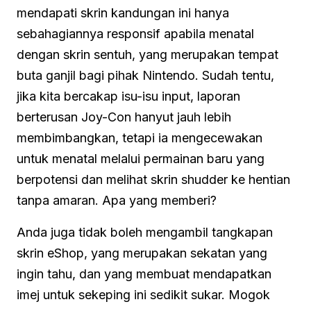
mendapati skrin kandungan ini hanya
sebahagiannya responsif apabila menatal
dengan skrin sentuh, yang merupakan tempat
buta ganjil bagi pihak Nintendo. Sudah tentu,
jika kita bercakap isu-isu input, laporan
berterusan Joy-Con hanyut jauh lebih
membimbangkan, tetapi ia mengecewakan
untuk menatal melalui permainan baru yang
berpotensi dan melihat skrin shudder ke hentian
tanpa amaran. Apa yang memberi?
Anda juga tidak boleh mengambil tangkapan
skrin eShop, yang merupakan sekatan yang
ingin tahu, dan yang membuat mendapatkan
imej untuk sekeping ini sedikit sukar. Mogok