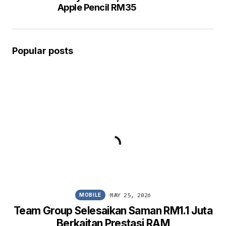
Apple Pencil RM35
Popular posts
MAY 25, 2026
MOBILE
Team Group Selesaikan Saman RM1.1 Juta
Berkaitan Prestasi RAM