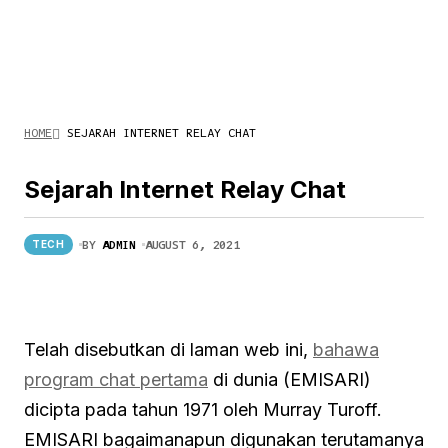
HOME
SEJARAH INTERNET RELAY CHAT
Sejarah Internet Relay Chat
BY
ADMIN
AUGUST 6, 2021
TECH
Telah disebutkan di laman web ini,
bahawa
program chat pertama
di dunia (EMISARI)
dicipta pada tahun 1971 oleh Murray Turoff.
EMISARI bagaimanapun digunakan terutamanya