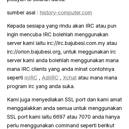
sumber asal :
history-computer.com
Kepada sesiapa yang rindu akan IRC atau pun
ingin mencuba IRC bolehlah menggunakan
server kami iaitu irc://irc.bajubesi.com.my atau
irc://orion.bajubesi.org, untuk meggunakan irc
server kami anda bolehlah menggunakan mana
mana IRC clients yang anda minat contohnya
seperti
mIRC
,
AdiIRC
,
Xchat
atau mana mana
program irc yang anda suka.
Kami juga menyediakan SSL port dan kami amat
menggalakkan anda semua untuk menggunakan
SSL port kami iaitu 6697 atau 7070 anda hanya
perlu menggunakan command seperti berikut