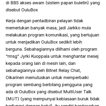
di BBS akses awam (sistem papan buletin) yang
disebut OuluBox
Kerja dengan pentadbiran pelayan tidak
memerlukan banyak masa, jadi Jarkko mula
melakukan program komunikasi, yang bertujuan
untuk menjadikan OuluBox sedikit lebih
berguna. Sebahagiannya diilhami oleh program
“rmsg” Jyrki Kuoppala untuk menghantar mesej
kepada orang lain di mesin lain, dan
sebahagiannya oleh Bitnet Relay Chat,
Oikarinen memutuskan untuk memperbaiki
program sembang berbilang pengguna yang
ada di OuluBox yang disebut MultiUser Talk
(MUT) (yang mempunyai kebiasaan buruk tidak
berfungsi dengan betul), itu sendiri berdasarkan