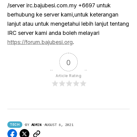
/server irc.bajubesi.com.my +6697 untuk
berhubung ke server kami,untuk keterangan
lanjut atau untuk mengetahui lebih lanjut tentang
IRC server kami anda boleh melayari
https://forum.bajubesi.org
.
0
Article Rating
BY
ADMIN
AUGUST 6, 2021
TECH