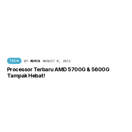
BY
ADMIN
AUGUST 8, 2021
TECH
Processor Terbaru AMD 5700G & 5600G
Tampak Hebat!