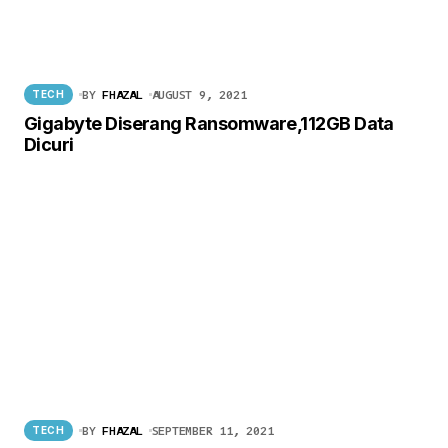
BY
FHAZAL
AUGUST 9, 2021
TECH
Gigabyte Diserang Ransomware,112GB Data
Dicuri
BY
FHAZAL
SEPTEMBER 11, 2021
TECH