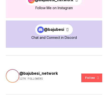
Follow Me on Instagram
@bajubesi
Chat and Connect in Discord
@bajubesi_network
Follow
127K FOLLOWERS