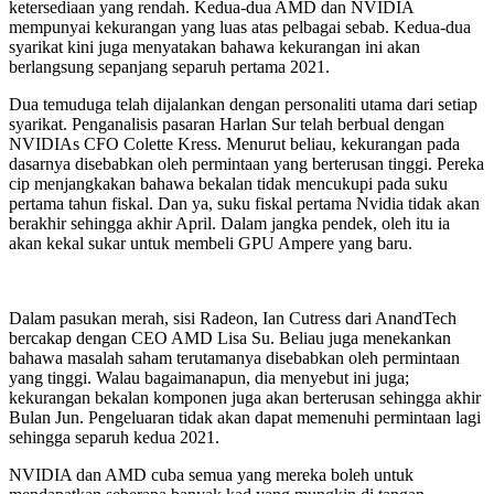
ketersediaan yang rendah. Kedua-dua AMD dan NVIDIA
mempunyai kekurangan yang luas atas pelbagai sebab. Kedua-dua
syarikat kini juga menyatakan bahawa kekurangan ini akan
berlangsung sepanjang separuh pertama 2021.
Dua temuduga telah dijalankan dengan personaliti utama dari setiap
syarikat. Penganalisis pasaran Harlan Sur telah berbual dengan
NVIDIAs CFO Colette Kress. Menurut beliau, kekurangan pada
dasarnya disebabkan oleh permintaan yang berterusan tinggi. Pereka
cip menjangkakan bahawa bekalan tidak mencukupi pada suku
pertama tahun fiskal. Dan ya, suku fiskal pertama Nvidia tidak akan
berakhir sehingga akhir April. Dalam jangka pendek, oleh itu ia
akan kekal sukar untuk membeli GPU Ampere yang baru.
Dalam pasukan merah, sisi Radeon, Ian Cutress dari AnandTech
bercakap dengan CEO AMD Lisa Su. Beliau juga menekankan
bahawa masalah saham terutamanya disebabkan oleh permintaan
yang tinggi. Walau bagaimanapun, dia menyebut ini juga;
kekurangan bekalan komponen juga akan berterusan sehingga akhir
Bulan Jun. Pengeluaran tidak akan dapat memenuhi permintaan lagi
sehingga separuh kedua 2021.
NVIDIA dan AMD cuba semua yang mereka boleh untuk