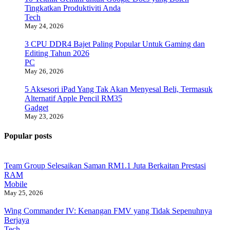
Tingkatkan Produktiviti Anda
Tech
May 24, 2026
3 CPU DDR4 Bajet Paling Popular Untuk Gaming dan
Editing Tahun 2026
PC
May 26, 2026
5 Aksesori iPad Yang Tak Akan Menyesal Beli, Termasuk
Alternatif Apple Pencil RM35
Gadget
May 23, 2026
Popular posts
Team Group Selesaikan Saman RM1.1 Juta Berkaitan Prestasi
RAM
Mobile
May 25, 2026
Wing Commander IV: Kenangan FMV yang Tidak Sepenuhnya
Berjaya
Tech