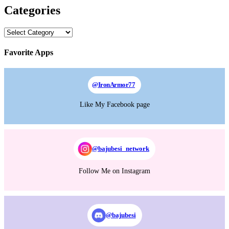
Categories
Categories
Favorite Apps
@
IronArmor77
Like My Facebook page
@bajubesi_network
Follow Me on Instagram
@bajubesi