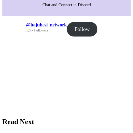
Chat and Connect in Discord
@bajubesi_network
Follow
127k Followers
Read Next