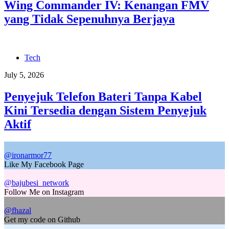
Wing Commander IV: Kenangan FMV
yang Tidak Sepenuhnya Berjaya
Tech
July 5, 2026
Penyejuk Telefon Bateri Tanpa Kabel
Kini Tersedia dengan Sistem Penyejuk
Aktif
@ironarmor77
Like My Facebook Page
@bajubesi_network
Follow Me on Instagram
@fhazal
Get my code on Github