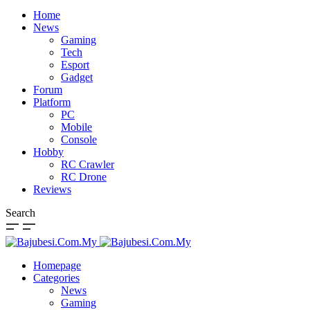
Home
News
Gaming
Tech
Esport
Gadget
Forum
Platform
PC
Mobile
Console
Hobby
RC Crawler
RC Drone
Reviews
Search
Homepage
Categories
News
Gaming