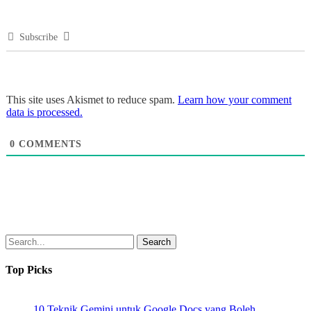
Subscribe
This site uses Akismet to reduce spam.
Learn how your comment
data is processed.
0
COMMENTS
Search
Top Picks
10 Teknik Gemini untuk Google Docs yang Boleh