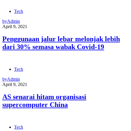
Tech
by
Admin
April 9, 2021
Penggunaan jalur lebar melonjak lebih
dari 30% semasa wabak Covid-19
Tech
by
Admin
April 9, 2021
AS senarai hitam organisasi
supercomputer China
Tech